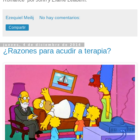
Ezequiel Meilij
No hay comentarios:
Compartir
jueves, 4 de diciembre de 2014
¿Razones para acudir a terapia?