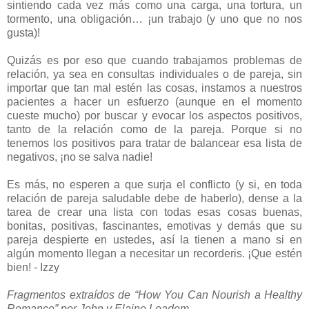
sintiendo cada vez más como una carga, una tortura, un
tormento, una obligación… ¡un trabajo (y uno que no nos
gusta)!
Quizás es por eso que cuando trabajamos problemas de
relación, ya sea en consultas individuales o de pareja, sin
importar que tan mal estén las cosas, instamos a nuestros
pacientes a hacer un esfuerzo (aunque en el momento
cueste mucho) por buscar y evocar los aspectos positivos,
tanto de la relación como de la pareja. Porque si no
tenemos los positivos para tratar de balancear esa lista de
negativos, ¡no se salva nadie!
Es más, no esperen a que surja el conflicto (y si, en toda
relación de pareja saludable debe de haberlo), dense a la
tarea de crear una lista con todas esas cosas buenas,
bonitas, positivas, fascinantes, emotivas y demás que su
pareja despierte en ustedes, así la tienen a mano si en
algún momento llegan a necesitar un recorderis. ¡Que estén
bien! - Izzy
Fragmentos extraídos de “How You Can Nourish a Healthy
Romance” por John y Elaine Leadem.