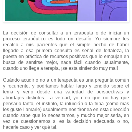
La decisión de consultar a un terapeuta o de iniciar un
proceso terapéutico es todo un desafío. Yo siempre les
recalco a mis pacientes que el simple hecho de haber
llegado a esa primera consulta es señal de fortaleza, la
puesta en práctica de recursos positivos que lo empujan en
busca de sentirse mejor, nada fácil cuando usualmente,
cuando uno llega a terapia, ¡se esta sintiendo muy mal!
Cuándo acudir o no a un terapeuta es una pregunta común
y recurrente, y podríamos hablar largo y tendido sobre el
tema y verlo desde una variedad de perspectivas y
abordajes distintos. La verdad, yo creo que no hay que
pensarlo tanto, el instinto, la intuición o la tripa (como mas
les guste llamarle) usualmente nos tironea en esta dirección
cuando sabe que lo necesitamos, y mucho mejor seria, en
vez de cuestionarnos si es la decisión adecuada o no,
hacerle caso y ver qué tal.