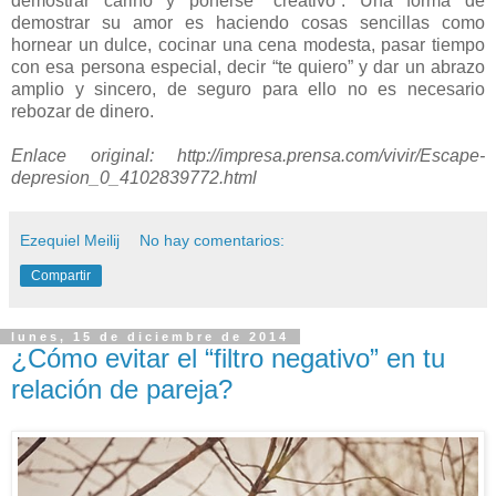
demostrar cariño y ponerse “creativo”. Una forma de
demostrar su amor es haciendo cosas sencillas como
hornear un dulce, cocinar una cena modesta, pasar tiempo
con esa persona especial, decir “te quiero” y dar un abrazo
amplio y sincero, de seguro para ello no es necesario
rebozar de dinero.
Enlace original: http://impresa.prensa.com/vivir/Escape-
depresion_0_4102839772.html
Ezequiel Meilij
No hay comentarios:
Compartir
lunes, 15 de diciembre de 2014
¿Cómo evitar el “filtro negativo” en tu
relación de pareja?