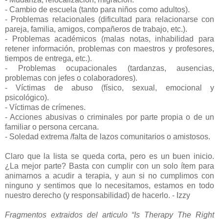
- Cambio de escuela (tanto para niños como adultos).
- Problemas relacionales (dificultad para relacionarse con
pareja, familia, amigos, compañeros de trabajo, etc.).
- Problemas académicos (malas notas, inhabilidad para
retener información, problemas con maestros y profesores,
tiempos de entrega, etc.).
- Problemas ocupacionales (tardanzas, ausencias,
problemas con jefes o colaboradores).
- Víctimas de abuso (físico, sexual, emocional y
psicológico).
- Víctimas de crímenes.
- Acciones abusivas o criminales por parte propia o de un
familiar o persona cercana.
- Soledad extrema /falta de lazos comunitarios o amistosos.
Claro que la lista se queda corta, pero es un buen inicio.
¿La mejor parte? Basta con cumplir con un solo ítem para
animarnos a acudir a terapia, y aun si no cumplimos con
ninguno y sentimos que lo necesitamos, estamos en todo
nuestro derecho (y responsabilidad) de hacerlo. - Izzy
Fragmentos extraidos del articulo “Is Therapy The Right