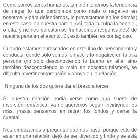
Como somos seres humanos, también tenemos la tendencia
de negar lo que percibimos como malo o negativo en
nosotros, y para defendernos, lo proyectamos en los demás;
en este caso, en nuestra pareja. Así, toda la culpa la tiene el,
o ella, y no nos percatamos (ni hacemos responsables) de
nuestra parte en el asunto. Si, esto también es contagioso.
Cuando estamos enroscados en este tipo de pensamiento y
conducta, donde solo vemos lo malo y lo negativo en la otra
persona (no solo desconociendo lo bueno en ella, sino
también desconociendo lo malo en nosotros mismos), se
dificulta invertir comprensión y apoyo en la relación.
¡Ninguno de los dos quiere dar el brazo a torcer!
Si nuestra relación podía verse como una suerte de
inversión romántica, ya no queremos seguir invirtiendo; es
más, ¡hasta pensamos en retirar los fondos y cerrar la
cuenta!
Nos empezamos a preguntar qué nos pasó, porque esto de
estar en una relación dejó de ser divertido y lindo y se está