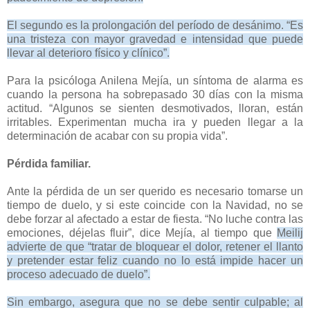
El segundo es la prolongación del período de desánimo. “Es
una tristeza con mayor gravedad e intensidad que puede
llevar al deterioro físico y clínico”.
Para la psicóloga Anilena Mejía, un síntoma de alarma es
cuando la persona ha sobrepasado 30 días con la misma
actitud. “Algunos se sienten desmotivados, lloran, están
irritables. Experimentan mucha ira y pueden llegar a la
determinación de acabar con su propia vida”.
Pérdida familiar.
Ante la pérdida de un ser querido es necesario tomarse un
tiempo de duelo, y si este coincide con la Navidad, no se
debe forzar al afectado a estar de fiesta. “No luche contra las
emociones, déjelas fluir”, dice Mejía, al tiempo que
Meilij
advierte de que “tratar de bloquear el dolor, retener el llanto
y pretender estar feliz cuando no lo está impide hacer un
proceso adecuado de duelo”.
Sin embargo, asegura que no se debe sentir culpable; al