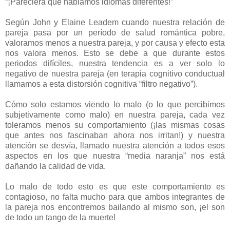
“¡Pareciera que hablamos idiomas diferentes!”
Según John y Elaine Leadem cuando nuestra relación de
pareja pasa por un período de salud romántica pobre,
valoramos menos a nuestra pareja, y por causa y efecto esta
nos valora menos. Esto se debe a que durante estos
periodos difíciles, nuestra tendencia es a ver solo lo
negativo de nuestra pareja (en terapia cognitivo conductual
llamamos a esta distorsión cognitiva “filtro negativo”).
Cómo solo estamos viendo lo malo (o lo que percibimos
subjetivamente como malo) en nuestra pareja, cada vez
toleramos menos su comportamiento (¡las mismas cosas
que antes nos fascinaban ahora nos irritan!) y nuestra
atención se desvía, llamado nuestra atención a todos esos
aspectos en los que nuestra “media naranja” nos está
dañando la calidad de vida.
Lo malo de todo esto es que este comportamiento es
contagioso, no falta mucho para que ambos integrantes de
la pareja nos encontremos bailando al mismo son, ¡el son
de todo un tango de la muerte!