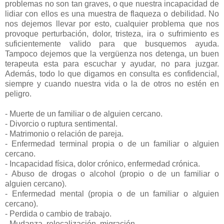
problemas no son tan graves, o que nuestra incapacidad de
lidiar con ellos es una muestra de flaqueza o debilidad. No
nos dejemos llevar por esto, cualquier problema que nos
provoque perturbación, dolor, tristeza, ira o sufrimiento es
suficientemente valido para que busquemos ayuda.
Tampoco dejemos que la vergüenza nos detenga, un buen
terapeuta esta para escuchar y ayudar, no para juzgar.
Además, todo lo que digamos en consulta es confidencial,
siempre y cuando nuestra vida o la de otros no estén en
peligro.
- Muerte de un familiar o de alguien cercano.
- Divorcio o ruptura sentimental.
- Matrimonio o relación de pareja.
- Enfermedad terminal propia o de un familiar o alguien
cercano.
- Incapacidad física, dolor crónico, enfermedad crónica.
- Abuso de drogas o alcohol (propio o de un familiar o
alguien cercano).
- Enfermedad mental (propia o de un familiar o alguien
cercano).
- Perdida o cambio de trabajo.
- Mudanza, relocalización, migración.