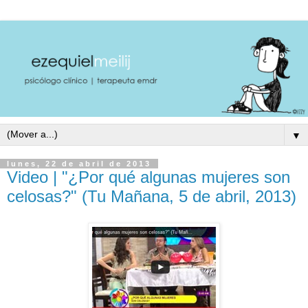
▼
lunes, 22 de abril de 2013
Video | "¿Por qué algunas mujeres son
celosas?" (Tu Mañana, 5 de abril, 2013)