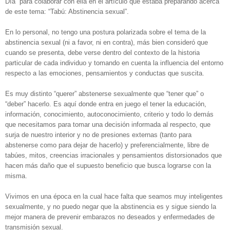
Día” para colaborar con ella en el artículo que estaba preparando acerca
de este tema: “Tabú: Abstinencia sexual”.
En lo personal, no tengo una postura polarizada sobre el tema de la
abstinencia sexual (ni a favor, ni en contra), más bien consideró que
cuando se presenta, debe verse dentro del contexto de la historia
particular de cada individuo y tomando en cuenta la influencia del entorno
respecto a las emociones, pensamientos y conductas que suscita.
Es muy distinto “querer” abstenerse sexualmente que “tener que” o
“deber” hacerlo. Es aquí donde entra en juego el tener la educación,
información, conocimiento, autoconocimiento, criterio y todo lo demás
que necesitamos para tomar una decisión informada al respecto, que
surja de nuestro interior y no de presiones externas (tanto para
abstenerse como para dejar de hacerlo) y preferencialmente, libre de
tabúes, mitos, creencias irracionales y pensamientos distorsionados que
hacen más daño que el supuesto beneficio que busca lograrse con la
misma.
Vivimos en una época en la cual hace falta que seamos muy inteligentes
sexualmente, y no puedo negar que la abstinencia es y sigue siendo la
mejor manera de prevenir embarazos no deseados y enfermedades de
transmisión sexual.