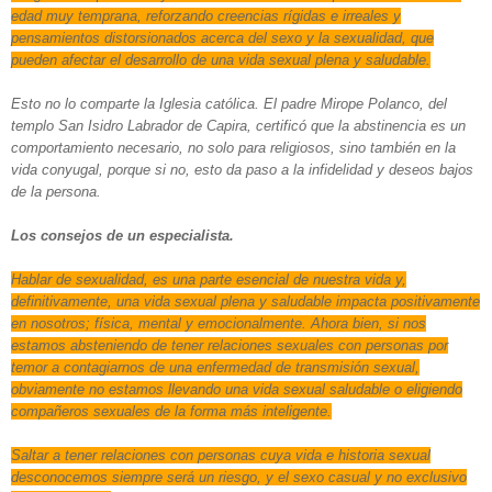
edad muy temprana, reforzando creencias rígidas e irreales y
pensamientos distorsionados acerca del sexo y la sexualidad, que
pueden afectar el desarrollo de una vida sexual plena y saludable.
Esto no lo comparte la Iglesia católica. El padre Mirope Polanco, del
templo San Isidro Labrador de Capira, certificó que la abstinencia es un
comportamiento necesario, no solo para religiosos, sino también en la
vida conyugal, porque si no, esto da paso a la infidelidad y deseos bajos
de la persona.
Los consejos de un especialista.
Hablar de sexualidad, es una parte esencial de nuestra vida y,
definitivamente, una vida sexual plena y saludable impacta positivamente
en nosotros; física, mental y emocionalmente. Ahora bien, si nos
estamos absteniendo de tener relaciones sexuales con personas por
temor a contagiarnos de una enfermedad de transmisión sexual,
obviamente no estamos llevando una vida sexual saludable o eligiendo
compañeros sexuales de la forma más inteligente.
Saltar a tener relaciones con personas cuya vida e historia sexual
desconocemos siempre será un riesgo, y el sexo casual y no exclusivo