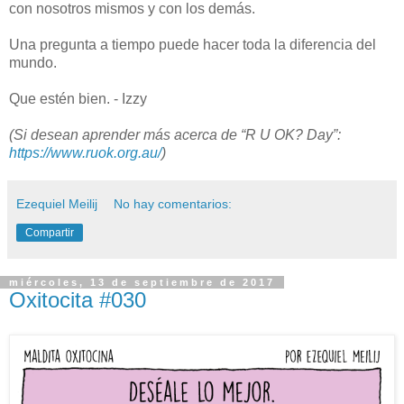
con nosotros mismos y con los demás.
Una pregunta a tiempo puede hacer toda la diferencia del
mundo.
Que estén bien. - Izzy
(Si desean aprender más acerca de “R U OK?
Day”:
https://www.ruok.org.au/
)
Ezequiel Meilij
No hay comentarios:
Compartir
miércoles, 13 de septiembre de 2017
Oxitocita #030