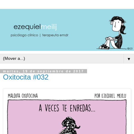
▼
martes, 19 de septiembre de 2017
Oxitocita #032