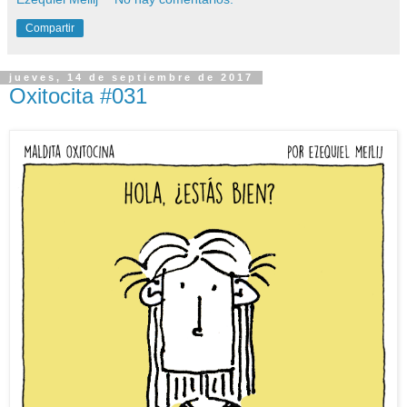
Compartir
jueves, 14 de septiembre de 2017
Oxitocita #031