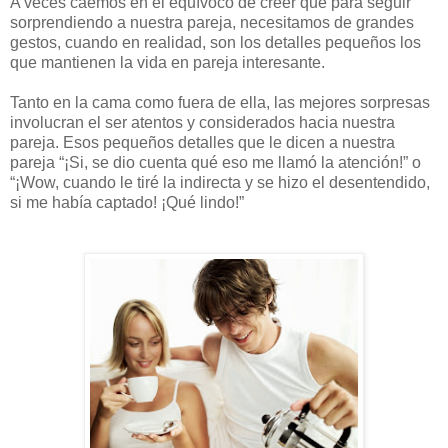
A veces caemos en el equívoco de creer que para seguir
sorprendiendo a nuestra pareja, necesitamos de grandes
gestos, cuando en realidad, son los detalles pequeños los
que mantienen la vida en pareja interesante.
Tanto en la cama como fuera de ella, las mejores sorpresas
involucran el ser atentos y considerados hacia nuestra
pareja. Esos pequeños detalles que le dicen a nuestra
pareja “¡Si, se dio cuenta qué eso me llamó la atención!” o
“¡Wow, cuando le tiré la indirecta y se hizo el desentendido,
si me había captado! ¡Qué lindo!”