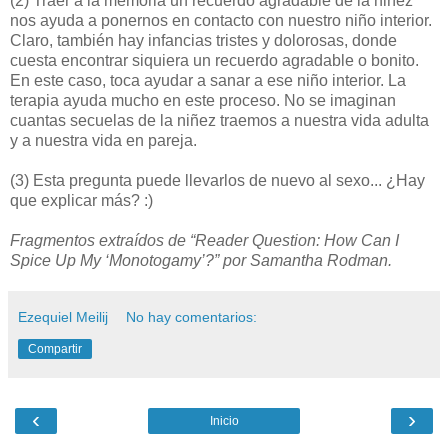
(2) Traer a la memoria un recuerdo agradable de la niñez
nos ayuda a ponernos en contacto con nuestro niño interior.
Claro, también hay infancias tristes y dolorosas, donde
cuesta encontrar siquiera un recuerdo agradable o bonito.
En este caso, toca ayudar a sanar a ese niño interior. La
terapia ayuda mucho en este proceso. No se imaginan
cuantas secuelas de la niñez traemos a nuestra vida adulta
y a nuestra vida en pareja.
(3) Esta pregunta puede llevarlos de nuevo al sexo... ¿Hay
que explicar más? :)
Fragmentos extraídos de “Reader Question: How Can I
Spice Up My ‘Monotogamy’?” por Samantha Rodman.
Ezequiel Meilij
No hay comentarios:
Compartir
‹
›
Inicio