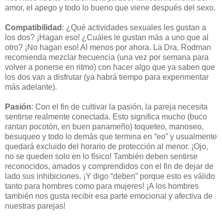
amor, el apego y todo lo bueno que viene después del sexo.
Compatibilidad
: ¿Qué actividades sexuales les gustan a
los dos? ¡Hagan eso! ¿Cuáles le gustan más a uno que al
otro? ¡No hagan eso! Al menos por ahora. La Dra. Rodman
recomienda mezclar frecuencia (una vez por semana para
volver a ponerse en ritmo) con hacer algo que ya saben que
los dos van a disfrutar (ya habrá tiempo para experimentar
más adelante).
Pasión
: Con el fin de cultivar la pasión, la pareja necesita
sentirse realmente conectada. Esto significa mucho (buco
rantan pocotón, en buen panameño) toqueteo, manoseo,
besuqueo y todo lo demás que termina en “eo” y usualmente
quedará excluido del horario de protección al menor. ¡Ojo,
no se queden solo en lo físico! También deben sentirse
reconocidos, amados y comprendidos con el fin de dejar de
lado sus inhibiciones. ¡Y digo “deben” porque esto es válido
tanto para hombres como para mujeres! ¡A los hombres
también nos gusta recibir esa parte emocional y afectiva de
nuestras parejas!