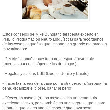
Estos consejos de Mike Bundrant (terapeuta experto en
PNL, o Programación Neuro Lingüística) para recordarnos
de las cosas pequeñas que importan en grande me parecen
muy atinados:
- Decirle “te amo” a nuestra pareja espontáneamente
(mientras hacen el súper de los domingos).
- Regalos y salidas BBB (Bueno, Bonito y Barato).
- Hacer las tareas de la casa por la otra persona (preparar la
cena, organizar el closet, bañar al perro).
- Ofrecer un masaje (si, los masajes son un preámbulo
excelente al sexo, pero también es una sorpresa grata para
tu pareja que le des uno sin esperar que haya sexo