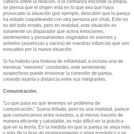
cabeza sobre la relación, o la confianza esconde la propia,
se piensa que el origen está en lo que sea que haya
provocado la situación (por ejemplo, descubrir que la pareja
ha estado coqueteando con otra persona por chat). Esto no
es del todo errado, pero en realidad, esta situación es
solamente un disparador que activa emociones,
sentimientos y pensamientos originados en eventos y
anhelos (ausencias y vacios) de nuestras infancias que son
evocados por la nueva situación.
Si ha habido una historia de infidelidad, o incluso una de
mentiras "menores" constantes, este sentimiento
sospechoso puede erosionar la conexión de pareja,
creando lejanía y distancia entre sus integrantes.
Comunicación.
“Lo que pasa es que tenemos un problema de
comunicación.” Suena trillado, pero es una realidad, parece
que comunicarnos entre nosotros, a al menos hacerlo de
manera eficiente y saludable, es más difícil en la práctica
que en la teoría. En la medida en que la pareja se aleja más
y más de la fase de enamoramiento o amor romántico y se