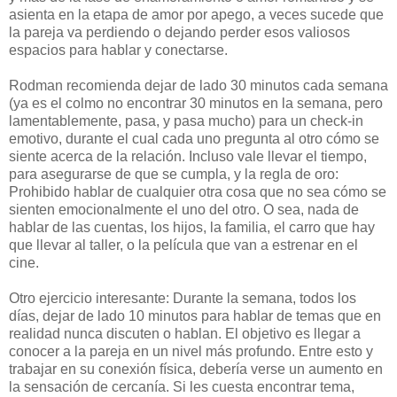
asienta en la etapa de amor por apego, a veces sucede que
la pareja va perdiendo o dejando perder esos valiosos
espacios para hablar y conectarse.
Rodman recomienda dejar de lado 30 minutos cada semana
(ya es el colmo no encontrar 30 minutos en la semana, pero
lamentablemente, pasa, y pasa mucho) para un check-in
emotivo, durante el cual cada uno pregunta al otro cómo se
siente acerca de la relación. Incluso vale llevar el tiempo,
para asegurarse de que se cumpla, y la regla de oro:
Prohibido hablar de cualquier otra cosa que no sea cómo se
sienten emocionalmente el uno del otro. O sea, nada de
hablar de las cuentas, los hijos, la familia, el carro que hay
que llevar al taller, o la película que van a estrenar en el
cine.
Otro ejercicio interesante: Durante la semana, todos los
días, dejar de lado 10 minutos para hablar de temas que en
realidad nunca discuten o hablan. El objetivo es llegar a
conocer a la pareja en un nivel más profundo. Entre esto y
trabajar en su conexión física, debería verse un aumento en
la sensación de cercanía. Si les cuesta encontrar tema,