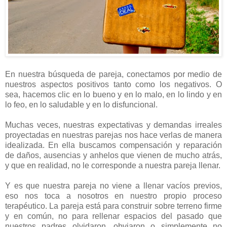
En nuestra búsqueda de pareja, conectamos por medio de
nuestros aspectos positivos tanto como los negativos. O
sea, hacemos clic en lo bueno y en lo malo, en lo lindo y en
lo feo, en lo saludable y en lo disfuncional.
Muchas veces, nuestras expectativas y demandas irreales
proyectadas en nuestras parejas nos hace verlas de manera
idealizada. En ella buscamos compensación y reparación
de daños, ausencias y anhelos que vienen de mucho atrás,
y que en realidad, no le corresponde a nuestra pareja llenar.
Y es que nuestra pareja no viene a llenar vacíos previos,
eso nos toca a nosotros en nuestro propio proceso
terapéutico. La pareja está para construir sobre terreno firme
y en común, no para rellenar espacios del pasado que
nuestros padres olvidaron, obviaron o simplemente no