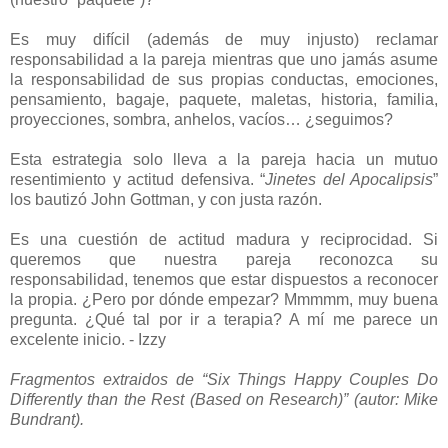
Es muy difícil (además de muy injusto) reclamar
responsabilidad a la pareja mientras que uno jamás asume
la responsabilidad de sus propias conductas, emociones,
pensamiento, bagaje, paquete, maletas, historia, familia,
proyecciones, sombra, anhelos, vacíos… ¿seguimos?
Esta estrategia solo lleva a la pareja hacia un mutuo
resentimiento y actitud defensiva. “
Jinetes del Apocalipsis
”
los bautizó John Gottman, y con justa razón.
Es una cuestión de actitud madura y reciprocidad. Si
queremos que nuestra pareja reconozca su
responsabilidad, tenemos que estar dispuestos a reconocer
la propia. ¿Pero por dónde empezar? Mmmmm, muy buena
pregunta. ¿Qué tal por ir a terapia? A mí me parece un
excelente inicio. - Izzy
Fragmentos extraidos de “Six Things Happy Couples Do
Differently than the Rest (Based on Research)” (autor: Mike
Bundrant).