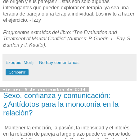
de origen y sus parejas? Estas son solo algunas
interrogantes que pueden explorar en terapia, ya sea una
terapia de pareja o una terapia individual. Los invito a hacer
el ejercicio. - Izzy
Fragmentos extraídos del libro: “The Evaluation and
Treatment of Marital Conflict” (Autores: P. Guerin, L. Fay, S.
Burden y J. Kautto).
Ezequiel Meilij
No hay comentarios:
Compartir
viernes, 5 de septiembre de 2014
Sexo, confianza y comunicación:
¿Antídotos para la monotonía en la
relación?
¡Mantener la emoción, la pasión, la intensidad y el interés
en la relación de pareja a largo plazo puede volverse todo