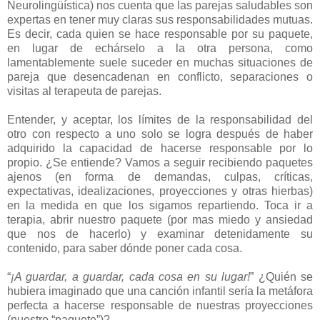
Neurolingüística) nos cuenta que las parejas saludables son
expertas en tener muy claras sus responsabilidades mutuas.
Es decir, cada quien se hace responsable por su paquete,
en lugar de echárselo a la otra persona, como
lamentablemente suele suceder en muchas situaciones de
pareja que desencadenan en conflicto, separaciones o
visitas al terapeuta de parejas.
Entender, y aceptar, los límites de la responsabilidad del
otro con respecto a uno solo se logra después de haber
adquirido la capacidad de hacerse responsable por lo
propio. ¿Se entiende? Vamos a seguir recibiendo paquetes
ajenos (en forma de demandas, culpas, críticas,
expectativas, idealizaciones, proyecciones y otras hierbas)
en la medida en que los sigamos repartiendo. Toca ir a
terapia, abrir nuestro paquete (por mas miedo y ansiedad
que nos de hacerlo) y examinar detenidamente su
contenido, para saber dónde poner cada cosa.
“
¡A guardar, a guardar, cada cosa en su lugar!
” ¿Quién se
hubiera imaginado que una canción infantil sería la metáfora
perfecta a hacerse responsable de nuestras proyecciones
(nuestro “paquete”)?