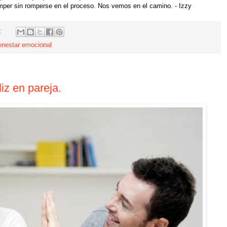
mper sin romperse en el proceso. Nos vemos en el camino. - Izzy
s:
enestar emocional
liz en pareja.