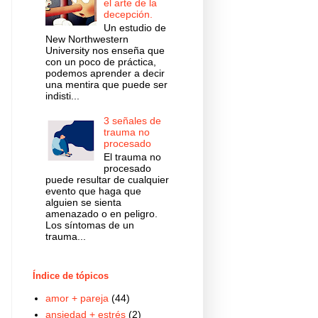
el arte de la
decepción.
Un estudio de
New Northwestern
University nos enseña que
con un poco de práctica,
podemos aprender a decir
una mentira que puede ser
indisti...
3 señales de
trauma no
procesado
El trauma no
procesado
puede resultar de cualquier
evento que haga que
alguien se sienta
amenazado o en peligro.
Los síntomas de un
trauma...
Índice de tópicos
amor + pareja
(44)
ansiedad + estrés
(2)