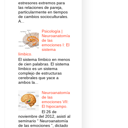
estresores extremos para
las relaciones de pareja,
particularmente en tiempos
de cambios socioculturales.
A...
Psicología |
Neuroanatomía
de las
emociones I: El
sistema
límbico.
El sistema límbico en menos
de cien palabras. El sistema
límbico es un sistema
complejo de estructuras
cerebrales que yace a
ambos la...
Neuroanatomía
de las
emociones VII:
El hipocampo.
El 26 de
noviembre del 2012, asistí al
seminario “ Neuroanatomía
de las emociones ”, dictado