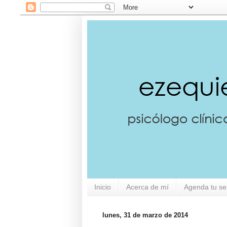
Inicio
Acerca de mí
Agenda tu se
lunes, 31 de marzo de 2014