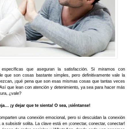
 específicas que aseguran la satisfacción. Si miramos con
e que son cosas bastante simples, pero definitivamente vale la
arezcan, ¡qué pena que son esas mismas cosas que tantas veces
 Así que lean con atención y detenimiento, ya sea para hacer más
utura, ¿vale?
ja… ¡y dejar que te sienta! O sea, ¡siéntanse!
omparten una conexión emocional, pero si descuidan la conexión
a subsistir solita. La clave está en ¡conectar, conectar, conectar!