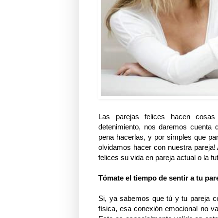
Las parejas felices hacen cosas
detenimiento, nos daremos cuenta d
pena hacerlas, y por simples que p
olvidamos hacer con nuestra pareja!
felices su vida en pareja actual o la f
Tómate el tiempo de sentir a tu pare
Si, ya sabemos que tú y tu pareja c
física, esa conexión emocional no va 