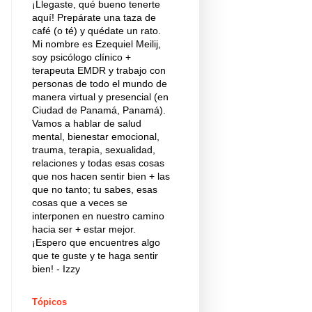
¡Llegaste, qué bueno tenerte
aquí! Prepárate una taza de
café (o té) y quédate un rato.
Mi nombre es Ezequiel Meilij,
soy psicólogo clínico +
terapeuta EMDR y trabajo con
personas de todo el mundo de
manera virtual y presencial (en
Ciudad de Panamá, Panamá).
Vamos a hablar de salud
mental, bienestar emocional,
trauma, terapia, sexualidad,
relaciones y todas esas cosas
que nos hacen sentir bien + las
que no tanto; tu sabes, esas
cosas que a veces se
interponen en nuestro camino
hacia ser + estar mejor.
¡Espero que encuentres algo
que te guste y te haga sentir
bien! - Izzy
Tópicos