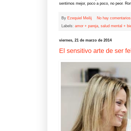
sentirnos mejor, poco a poco, no peor. Ro
By
Ezequiel Meilij
No hay comentario
Labels:
amor + pareja
,
salud mental + bi
viernes, 21 de marzo de 2014
El sensitivo arte de ser fe