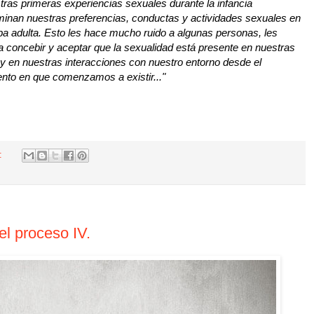
tras primeras experiencias sexuales durante la infancia
minan nuestras preferencias, conductas y actividades sexuales en
apa adulta. Esto les hace mucho ruido a algunas personas, les
a concebir y aceptar que la sexualidad está presente en nuestras
 y en nuestras interacciones con nuestro entorno desde el
to en que comenzamos a existir..."
s:
l proceso IV.