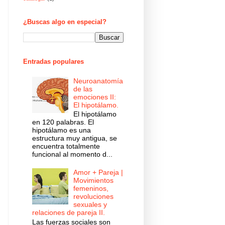
¿Buscas algo en especial?
Entradas populares
Neuroanatomía
de las
emociones II:
El hipotálamo.
El hipotálamo
en 120 palabras. El
hipotálamo es una
estructura muy antigua, se
encuentra totalmente
funcional al momento d...
Amor + Pareja |
Movimientos
femeninos,
revoluciones
sexuales y
relaciones de pareja II.
Las fuerzas sociales son