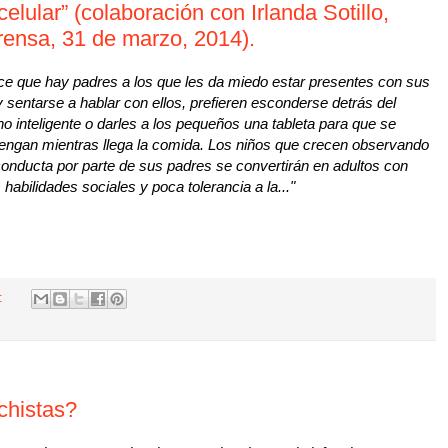
celular” (colaboración con Irlanda Sotillo,
rensa, 31 de marzo, 2014).
ce que hay padres a los que les da miedo estar presentes con sus
y sentarse a hablar con ellos, prefieren esconderse detrás del
no inteligente o darles a los pequeños una tableta para que se
tengan mientras llega la comida. Los niños que crecen observando
conducta por parte de sus padres se convertirán en adultos con
habilidades sociales y poca tolerancia a la..."
s:
ichistas?