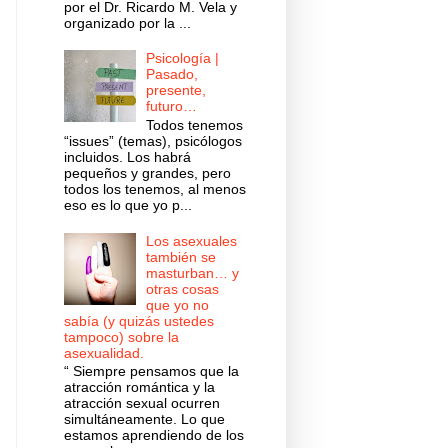
por el Dr. Ricardo M. Vela y
organizado por la ...
Psicología |
Pasado,
presente,
futuro…
Todos tenemos
“issues” (temas), psicólogos
incluidos. Los habrá
pequeños y grandes, pero
todos los tenemos, al menos
eso es lo que yo p...
Los asexuales
también se
masturban… y
otras cosas
que yo no
sabía (y quizás ustedes
tampoco) sobre la
asexualidad.
“ Siempre pensamos que la
atracción romántica y la
atracción sexual ocurren
simultáneamente. Lo que
estamos aprendiendo de los