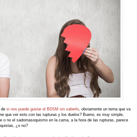
a de
si nos puede gustar el BDSM sin saberlo
, obviamente un tema que va
ene que ver esto con las rupturas y los duelos? Bueno, es muy simple,
e o no el sadomasoquismo en la cama, a la hora de las rupturas, parece
quistas, ¿o no?