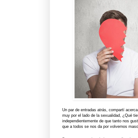
Un par de entradas atrás, compartí acerc
muy por el lado de la sexualidad, ¿Qué ti
independientemente de que tanto nos gust
que a todos se nos da por volvernos maso