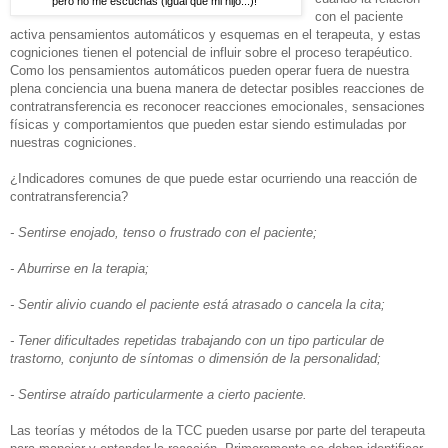
pero no me escuchas (igual que mi hijo...)!"
con el paciente
activa pensamientos automáticos y esquemas en el terapeuta, y estas
cogniciones tienen el potencial de influir sobre el proceso terapéutico.
Como los pensamientos automáticos pueden operar fuera de nuestra
plena conciencia una buena manera de detectar posibles reacciones de
contratransferencia es reconocer reacciones emocionales, sensaciones
físicas y comportamientos que pueden estar siendo estimuladas por
nuestras cogniciones.
¿Indicadores comunes de que puede estar ocurriendo una reacción de
contratransferencia?
- Sentirse enojado, tenso o frustrado con el paciente;
- Aburrirse en la terapia;
- Sentir alivio cuando el paciente está atrasado o cancela la cita;
- Tener dificultades repetidas trabajando con un tipo particular de
trastorno, conjunto de síntomas o dimensión de la personalidad;
- Sentirse atraído particularmente a cierto paciente.
Las teorías y métodos de la TCC pueden usarse por parte del terapeuta