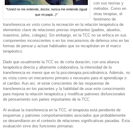
con sus teorías y
métodos. Como en
"Usted no me entiende, doctor, nunca me entiende (igual
otras terapias, el
que mi papá...)"
fenómeno de
transferencia es visto como la recreación en la relación terapéutica de
elementos clave de relaciones previas importantes (padres, abuelos,
maestros, jefes, colegas). Sin embargo, en la TCC no se enfoca en sus
componentes inconscientes o en los mecanismos de defensa sino en las
formas de pensar y actuar habituales que se recapitulan en el marco
terapéutico.
Dado que usualmente la TCC es de corta duración, con una alianza
terapéutica directa y altamente colaborativa, la intensidad de la
transferencia es menor que en la psicoterapia psicodinámica. Además, no
es vista como un mecanismo primario o necesario para el aprendizaje o
el cambio. Aun así, el estar conscientes de las respuestas de
transferencia en los pacientes y la habilidad de usar este conocimiento
para mejorar la relación terapéutica y modificar patrones disfuncionales
de pensamiento son partes importantes de la TCC.
Al evaluar la transferencia en la TCC, el terapeuta está pendiente de
esquemas y patrones comportamentales asociados que probablemente
se desarrollaron en el contexto de relaciones significativas pasadas. Esta
evaluación sirve dos funciones primarias: