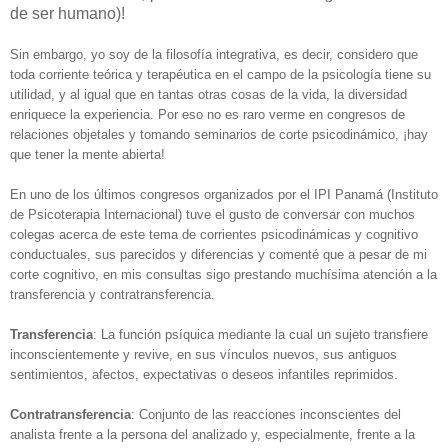
de ser humano)!
Sin embargo, yo soy de la filosofía integrativa, es decir, considero que
toda corriente teórica y terapéutica en el campo de la psicología tiene su
utilidad, y al igual que en tantas otras cosas de la vida, la diversidad
enriquece la experiencia. Por eso no es raro verme en congresos de
relaciones objetales y tomando seminarios de corte psicodinámico, ¡hay
que tener la mente abierta!
En uno de los últimos congresos organizados por el IPI Panamá (Instituto
de Psicoterapia Internacional) tuve el gusto de conversar con muchos
colegas acerca de este tema de corrientes psicodinámicas y cognitivo
conductuales, sus parecidos y diferencias y comenté que a pesar de mi
corte cognitivo, en mis consultas sigo prestando muchísima atención a la
transferencia y contratransferencia.
Transferencia
: La función psíquica mediante la cual un sujeto transfiere
inconscientemente y revive, en sus vínculos nuevos, sus antiguos
sentimientos, afectos, expectativas o deseos infantiles reprimidos.
Contratransferencia
: Conjunto de las reacciones inconscientes del
analista frente a la persona del analizado y, especialmente, frente a la