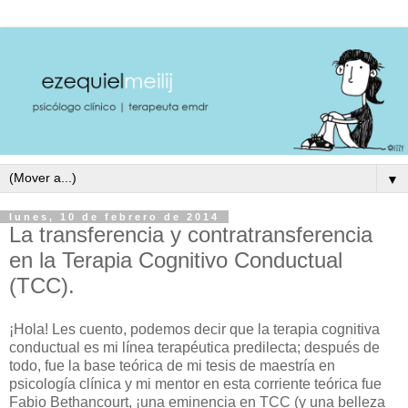
▼
lunes, 10 de febrero de 2014
La transferencia y contratransferencia
en la Terapia Cognitivo Conductual
(TCC).
¡H
ola! Les cuento, podemos decir que la terapia cognitiva
conductual es mi línea terapéutica predilecta; después de
todo, fue la base teórica de mi tesis de maestría en
psicología clínica y mi mentor en esta corriente teórica fue
Fabio Bethancourt, ¡una eminencia en TCC (y una belleza