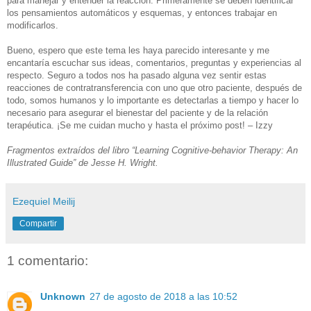
para manejar y entender la reacción. Primeramente se deben identificar
los pensamientos automáticos y esquemas, y entonces trabajar en
modificarlos.
Bueno, espero que este tema les haya parecido interesante y me
encantaría escuchar sus ideas, comentarios, preguntas y experiencias al
respecto. Seguro a todos nos ha pasado alguna vez sentir estas
reacciones de contratransferencia con uno que otro paciente, después de
todo, somos humanos y lo importante es detectarlas a tiempo y hacer lo
necesario para asegurar el bienestar del paciente y de la relación
terapéutica. ¡Se me cuidan mucho y hasta el próximo post! – Izzy
Fragmentos extraídos del libro “Learning Cognitive-behavior Therapy: An
Illustrated Guide” de Jesse H. Wright.
Ezequiel Meilij
Compartir
1 comentario:
Unknown
27 de agosto de 2018 a las 10:52