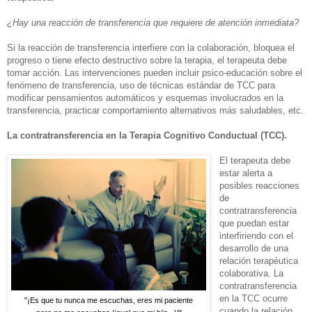
¿Hay una reacción de transferencia que requiere de atención inmediata?
Si la reacción de transferencia interfiere con la colaboración, bloquea el
progreso o tiene efecto destructivo sobre la terapia, el terapeuta debe
tomar acción. Las intervenciones pueden incluir psico-educación sobre el
fenómeno de transferencia, uso de técnicas estándar de TCC para
modificar pensamientos automáticos y esquemas involucrados en la
transferencia, practicar comportamiento alternativos más saludables, etc.
La contratransferencia en la Terapia Cognitivo Conductual (TCC).
El terapeuta debe
estar alerta a
posibles reacciones
de
contratransferencia
que puedan estar
interfiriendo con el
desarrollo de una
relación terapéutica
colaborativa. La
contratransferencia
en la TCC ocurre
"¡Es que tu nunca me escuchas, eres mi paciente
cuando la relación