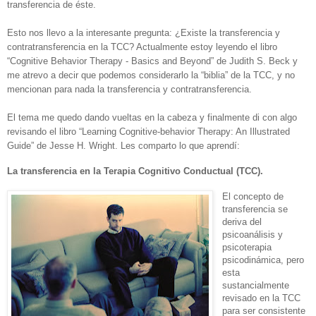
transferencia de éste.
Esto nos llevo a la interesante pregunta: ¿Existe la transferencia y
contratransferencia en la TCC? Actualmente estoy leyendo el libro
“Cognitive Behavior Therapy - Basics and Beyond” de Judith S. Beck y
me atrevo a decir que podemos considerarlo la “biblia” de la TCC, y no
mencionan para nada la transferencia y contratransferencia.
El tema me quedo dando vueltas en la cabeza y finalmente di con algo
revisando el libro “Learning Cognitive-behavior Therapy: An Illustrated
Guide” de Jesse H. Wright. Les comparto lo que aprendí:
La transferencia en la Terapia Cognitivo Conductual (TCC).
El concepto de
transferencia se
deriva del
psicoanálisis y
psicoterapia
psicodinámica, pero
esta
sustancialmente
revisado en la TCC
para ser consistente