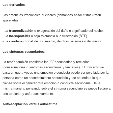
Los derivados
.
Las creencias irracionales nucleares (demandas absolutistas) traen
aparejadas:
- La
tremendización
o exageración del daño o significado del hecho.
- La
no-soport-itis
o baja tolerancia a la frustración (BTF).
- La
condena global
de uno mismo, de otras personas o del mundo.
Los síntomas secundarios
.
La teoría también considera las “C” secundarias y terciarias
(consecuencias o síntomas secundarios y terciarios). El concepto se
basa en que a veces una emoción o conducta puede ser percibida por la
persona como un acontecimiento secundario y, de acuerdo a lo que
piense sobre el generar otra emoción o conducta secundaria. De la
misma manera, pensando sobre el síntoma secundario se puede llegare a
uno terciario, y así sucesivamente.
Auto-aceptación versus autoestima
.