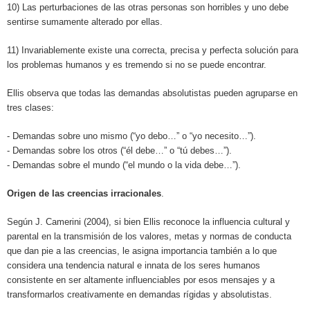
10) Las perturbaciones de las otras personas son horribles y uno debe
sentirse sumamente alterado por ellas.
11) Invariablemente existe una correcta, precisa y perfecta solución para
los problemas humanos y es tremendo si no se puede encontrar.
Ellis observa que todas las demandas absolutistas pueden agruparse en
tres clases:
- Demandas sobre uno mismo (“yo debo…” o “yo necesito…”).
- Demandas sobre los otros (“él debe…” o “tú debes…”).
- Demandas sobre el mundo (“el mundo o la vida debe…”).
Origen de las creencias irracionales
.
Según J. Camerini (2004), si bien Ellis reconoce la influencia cultural y
parental en la transmisión de los valores, metas y normas de conducta
que dan pie a las creencias, le asigna importancia también a lo que
considera una tendencia natural e innata de los seres humanos
consistente en ser altamente influenciables por esos mensajes y a
transformarlos creativamente en demandas rígidas y absolutistas.