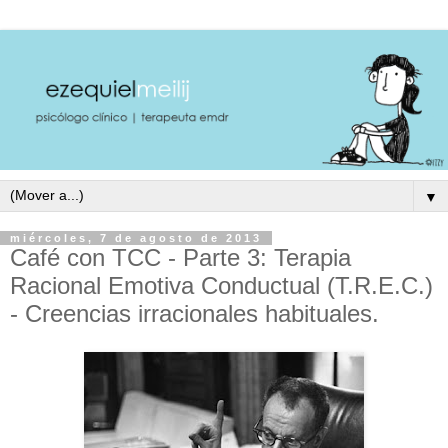
▼
miércoles, 7 de agosto de 2013
Café con TCC - Parte 3: Terapia
Racional Emotiva Conductual (T.R.E.C.)
- Creencias irracionales habituales.