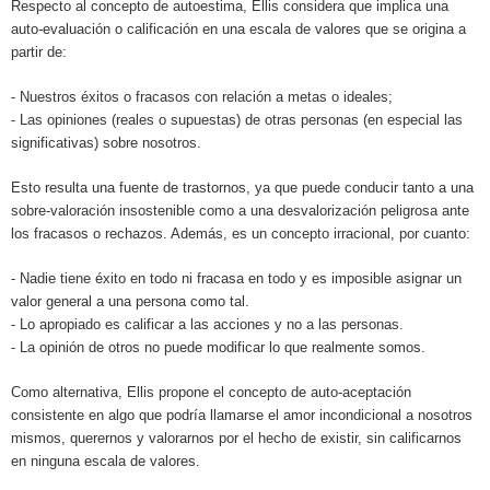
Respecto al concepto de autoestima, Ellis considera que implica una
auto-evaluación o calificación en una escala de valores que se origina a
partir de:
- Nuestros éxitos o fracasos con relación a metas o ideales;
- Las opiniones (reales o supuestas) de otras personas (en especial las
significativas) sobre nosotros.
Esto resulta una fuente de trastornos, ya que puede conducir tanto a una
sobre-valoración insostenible como a una desvalorización peligrosa ante
los fracasos o rechazos. Además, es un concepto irracional, por cuanto:
- Nadie tiene éxito en todo ni fracasa en todo y es imposible asignar un
valor general a una persona como tal.
- Lo apropiado es calificar a las acciones y no a las personas.
- La opinión de otros no puede modificar lo que realmente somos.
Como alternativa, Ellis propone el concepto de auto-aceptación
consistente en algo que podría llamarse el amor incondicional a nosotros
mismos, querernos y valorarnos por el hecho de existir, sin calificarnos
en ninguna escala de valores.