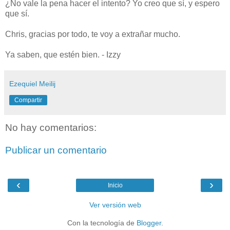
¿No vale la pena hacer el intento? Yo creo que sí, y espero
que sí.
Chris, gracias por todo, te voy a extrañar mucho.
Ya saben, que estén bien. - Izzy
Ezequiel Meilij
Compartir
No hay comentarios:
Publicar un comentario
‹
›
Inicio
Ver versión web
Con la tecnología de
Blogger
.