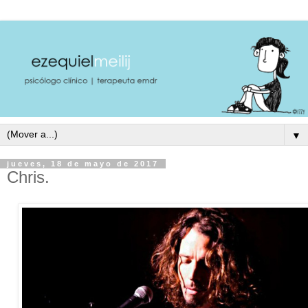
▼
jueves, 18 de mayo de 2017
Chris.