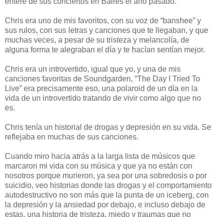
enteré de sus conciertos en Baires el año pasado.
Chris era uno de mis favoritos, con su voz de “banshee” y
sus rulos, con sus letras y canciones que te llegaban, y que
muchas veces, a pesar de su tristeza y melancolía, de
alguna forma te alegraban el día y te hacían sentían mejor.
Chris era un introvertido, igual que yo, y una de mis
canciones favoritas de Soundgarden, “The Day I Tried To
Live” era precisamente eso, una polaroid de un día en la
vida de un introvertido tratando de vivir como algo que no
es.
Chris tenía un historial de drogas y depresión en su vida. Se
reflejaba en muchas de sus canciones.
Cuando miro hacia atrás a la larga lista de músicos que
marcaron mi vida con su música y que ya no están con
nosotros porque murieron, ya sea por una sobredosis o por
suicidio, veo historias donde las drogas y el comportamiento
autodestructivo no son más que la punta de un iceberg, con
la depresión y la ansiedad por debajo, e incluso debajo de
estas, una historia de tristeza, miedo y traumas que no