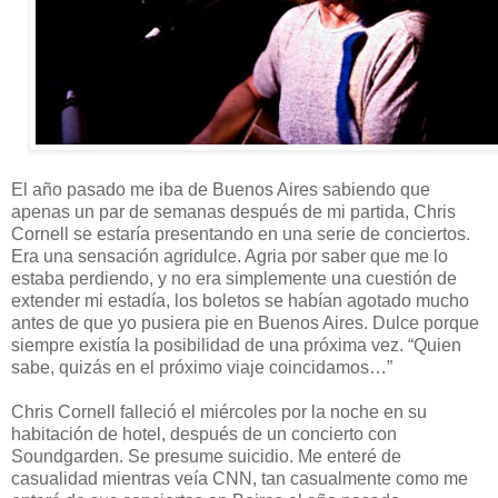
El año pasado me iba de Buenos Aires sabiendo que
apenas un par de semanas después de mi partida, Chris
Cornell se estaría presentando en una serie de conciertos.
Era una sensación agridulce. Agria por saber que me lo
estaba perdiendo, y no era simplemente una cuestión de
extender mi estadía, los boletos se habían agotado mucho
antes de que yo pusiera pie en Buenos Aires. Dulce porque
siempre existía la posibilidad de una próxima vez. “Quien
sabe, quizás en el próximo viaje coincidamos…”
Chris Cornell falleció el miércoles por la noche en su
habitación de hotel, después de un concierto con
Soundgarden. Se presume suicidio. Me enteré de
casualidad mientras veía CNN, tan casualmente como me