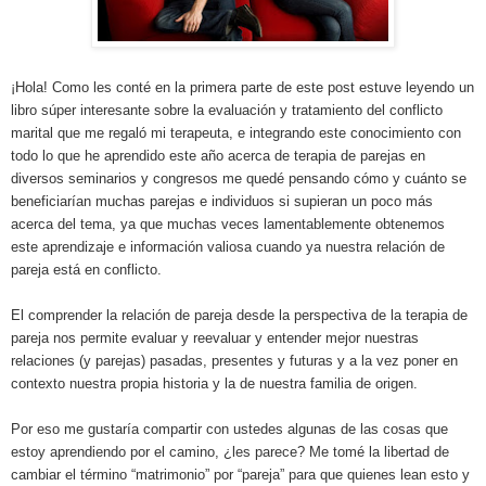
¡Hola! Como les conté en la primera parte de este post estuve leyendo un
libro súper interesante sobre la evaluación y tratamiento del conflicto
marital que me regaló mi terapeuta, e integrando este conocimiento con
todo lo que he aprendido este año acerca de terapia de parejas en
diversos seminarios y congresos me quedé pensando cómo y cuánto se
beneficiarían muchas parejas e individuos si supieran un poco más
acerca del tema, ya que muchas veces lamentablemente obtenemos
este aprendizaje e información valiosa cuando ya nuestra relación de
pareja está en conflicto.
El comprender la relación de pareja desde la perspectiva de la terapia de
pareja nos permite evaluar y reevaluar y entender mejor nuestras
relaciones (y parejas) pasadas, presentes y futuras y a la vez poner en
contexto nuestra propia historia y la de nuestra familia de origen.
Por eso me gustaría compartir con ustedes algunas de las cosas que
estoy aprendiendo por el camino, ¿les parece? Me tomé la libertad de
cambiar el término “matrimonio” por “pareja” para que quienes lean esto y