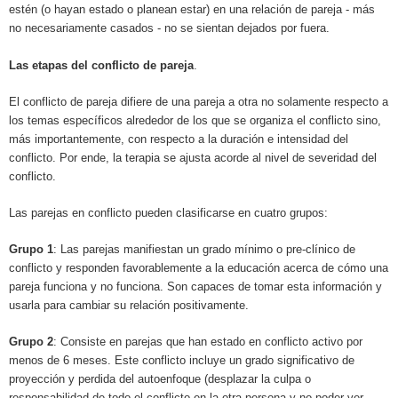
estén (o hayan estado o planean estar) en una relación de pareja - más
no necesariamente casados - no se sientan dejados por fuera.
Las etapas del conflicto de pareja
.
El conflicto de pareja difiere de una pareja a otra no solamente respecto a
los temas específicos alrededor de los que se organiza el conflicto sino,
más importantemente, con respecto a la duración e intensidad del
conflicto. Por ende, la terapia se ajusta acorde al nivel de severidad del
conflicto.
Las parejas en conflicto pueden clasificarse en cuatro grupos:
Grupo 1
: Las parejas manifiestan un grado mínimo o pre-clínico de
conflicto y responden favorablemente a la educación acerca de cómo una
pareja funciona y no funciona. Son capaces de tomar esta información y
usarla para cambiar su relación positivamente.
Grupo 2
: Consiste en parejas que han estado en conflicto activo por
menos de 6 meses. Este conflicto incluye un grado significativo de
proyección y perdida del autoenfoque (desplazar la culpa o
responsabilidad de todo el conflicto en la otra persona y no poder ver