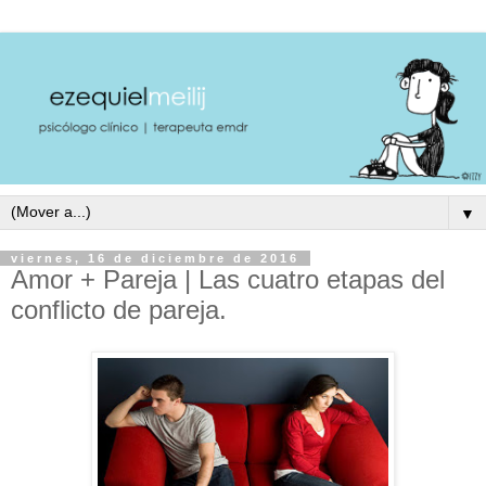
▼
viernes, 16 de diciembre de 2016
Amor + Pareja | Las cuatro etapas del
conflicto de pareja.