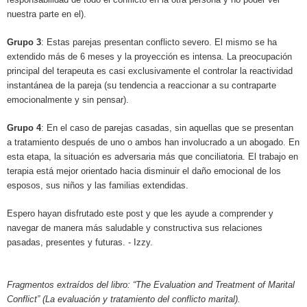
nuestra parte en el).
Grupo 3
: Estas parejas presentan conflicto severo. El mismo se ha
extendido más de 6 meses y la proyección es intensa. La preocupación
principal del terapeuta es casi exclusivamente el controlar la reactividad
instantánea de la pareja (su tendencia a reaccionar a su contraparte
emocionalmente y sin pensar).
Grupo 4
: En el caso de parejas casadas, sin aquellas que se presentan
a tratamiento después de uno o ambos han involucrado a un abogado. En
esta etapa, la situación es adversaria más que conciliatoria. El trabajo en
terapia está mejor orientado hacia disminuir el daño emocional de los
esposos, sus niños y las familias extendidas.
Espero hayan disfrutado este post y que les ayude a comprender y
navegar de manera más saludable y constructiva sus relaciones
pasadas, presentes y futuras. -
Izzy.
Fragmentos extraídos del libro: “The Evaluation and Treatment of Marital
Conflict” (La evaluación y tratamiento del conflicto marital).