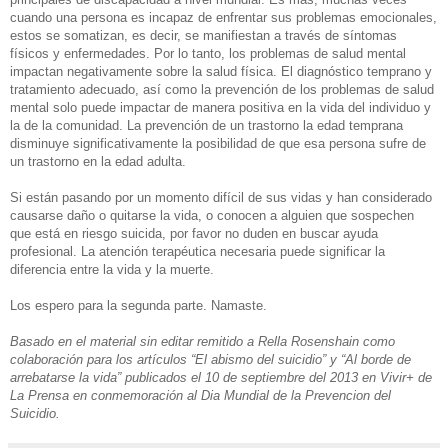
cuando una persona es incapaz de enfrentar sus problemas emocionales,
estos se somatizan, es decir, se manifiestan a través de síntomas
físicos y enfermedades. Por lo tanto, los problemas de salud mental
impactan negativamente sobre la salud física. El diagnóstico temprano y
tratamiento adecuado, así como la prevención de los problemas de salud
mental solo puede impactar de manera positiva en la vida del individuo y
la de la comunidad. La prevención de un trastorno la edad temprana
disminuye significativamente la posibilidad de que esa persona sufre de
un trastorno en la edad adulta.
Si están pasando por un momento difícil de sus vidas y han considerado
causarse daño o quitarse la vida, o conocen a alguien que sospechen
que está en riesgo suicida, por favor no duden en buscar ayuda
profesional. La atención terapéutica necesaria puede significar la
diferencia entre la vida y la muerte.
Los espero para la segunda parte. Namaste.
Basado en el material sin editar remitido a Rella Rosenshain como
colaboración para los artículos “El abismo del suicidio” y “Al borde de
arrebatarse la vida” publicados el 10 de septiembre del 2013 en Vivir+ de
La Prensa en conmemoración al Dia Mundial de la Prevencion del
Suicidio.