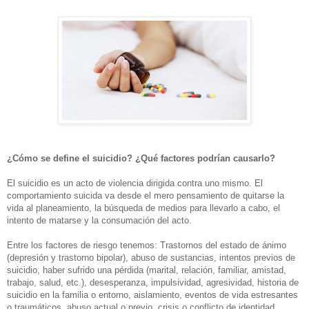
¿Cómo se define el suicidio? ¿Qué factores podrían causarlo?
El suicidio es un acto de violencia dirigida contra uno mismo. El
comportamiento suicida va desde el mero pensamiento de quitarse la
vida al planeamiento, la búsqueda de medios para llevarlo a cabo, el
intento de matarse y la consumación del acto.
Entre los factores de riesgo tenemos: Trastornos del estado de ánimo
(depresión y trastorno bipolar), abuso de sustancias, intentos previos de
suicidio, haber sufrido una pérdida (marital, relación, familiar, amistad,
trabajo, salud, etc.), desesperanza, impulsividad, agresividad, historia de
suicidio en la familia o entorno, aislamiento, eventos de vida estresantes
o traumáticos, abuso actual o previo, crisis o conflicto de identidad