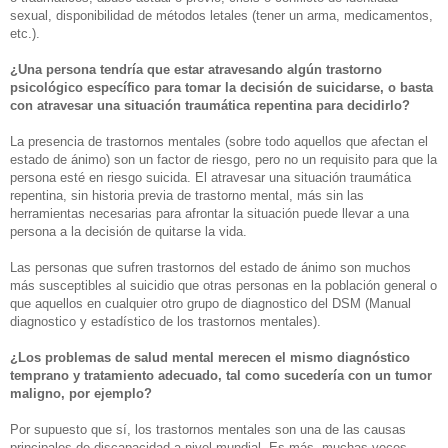
sexual, disponibilidad de métodos letales (tener un arma, medicamentos,
etc.).
¿Una persona tendría que estar atravesando algún trastorno
psicológico específico para tomar la decisión de suicidarse, o basta
con atravesar una situación traumática repentina para decidirlo?
La presencia de trastornos mentales (sobre todo aquellos que afectan el
estado de ánimo) son un factor de riesgo, pero no un requisito para que la
persona esté en riesgo suicida. El atravesar una situación traumática
repentina, sin historia previa de trastorno mental, más sin las
herramientas necesarias para afrontar la situación puede llevar a una
persona a la decisión de quitarse la vida.
Las personas que sufren trastornos del estado de ánimo son muchos
más susceptibles al suicidio que otras personas en la población general o
que aquellos en cualquier otro grupo de diagnostico del DSM (Manual
diagnostico y estadístico de los trastornos mentales).
¿Los problemas de salud mental merecen el mismo diagnóstico
temprano y tratamiento adecuado, tal como sucedería con un tumor
maligno, por ejemplo?
Por supuesto que sí, los trastornos mentales son una de las causas
principales de discapacidad a nivel mundial. Es más, muchas veces