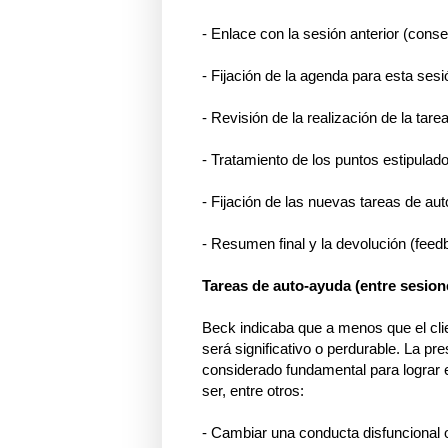
- Enlace con la sesión anterior (cons
- Fijación de la agenda para esta sesi
- Revisión de la realización de la tar
- Tratamiento de los puntos estipulad
- Fijación de las nuevas tareas de au
- Resumen final y la devolución (feed
Tareas de auto-ayuda (entre sesion
Beck indicaba que a menos que el cli
será significativo o perdurable. La pr
considerado fundamental para lograr e
ser, entre otros:
- Cambiar una conducta disfuncional 