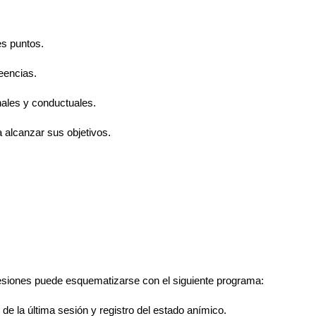
es puntos.
reencias.
onales y conductuales.
a alcanzar sus objetivos.
sesiones puede esquematizarse con el siguiente programa:
de la última sesión y registro del estado anímico.