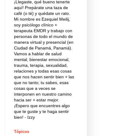
¡Llegaste, qué bueno tenerte
aquí! Prepárate una taza de
café (o té) y quédate un rato.
Mi nombre es Ezequiel Meilij,
soy psicólogo clínico +
terapeuta EMDR y trabajo con
personas de todo el mundo de
manera virtual y presencial (en
Ciudad de Panamá, Panamá).
Vamos a hablar de salud
mental, bienestar emocional,
trauma, terapia, sexualidad,
relaciones y todas esas cosas
que nos hacen sentir bien + las
que no tanto; tu sabes, esas
cosas que a veces se
interponen en nuestro camino
hacia ser + estar mejor.
¡Espero que encuentres algo
que te guste y te haga sentir
bien! - Izzy
Tópicos