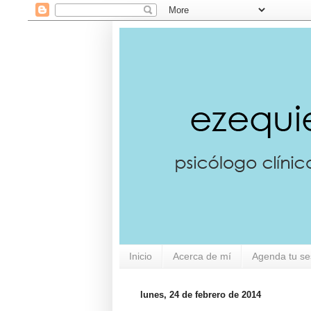
Inicio
Acerca de mí
Agenda tu se
lunes, 24 de febrero de 2014