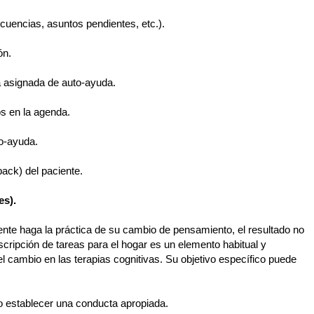
ecuencias, asuntos pendientes, etc.).
ón.
ea asignada de auto-ayuda.
os en la agenda.
to-ayuda.
back) del paciente.
es).
ente haga la práctica de su cambio de pensamiento, el resultado no
escripción de tareas para el hogar es un elemento habitual y
l cambio en las terapias cognitivas. Su objetivo específico puede
o establecer una conducta apropiada.