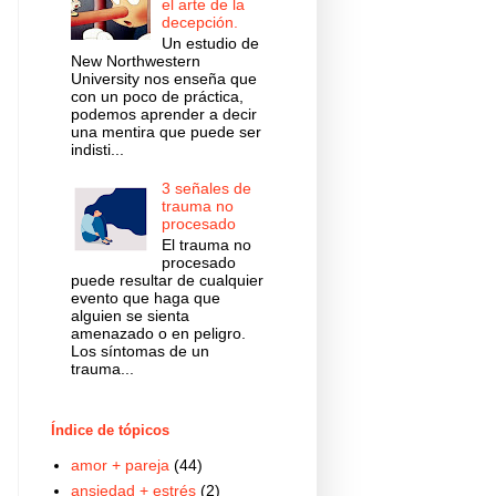
el arte de la
decepción.
Un estudio de
New Northwestern
University nos enseña que
con un poco de práctica,
podemos aprender a decir
una mentira que puede ser
indisti...
3 señales de
trauma no
procesado
El trauma no
procesado
puede resultar de cualquier
evento que haga que
alguien se sienta
amenazado o en peligro.
Los síntomas de un
trauma...
Índice de tópicos
amor + pareja
(44)
ansiedad + estrés
(2)