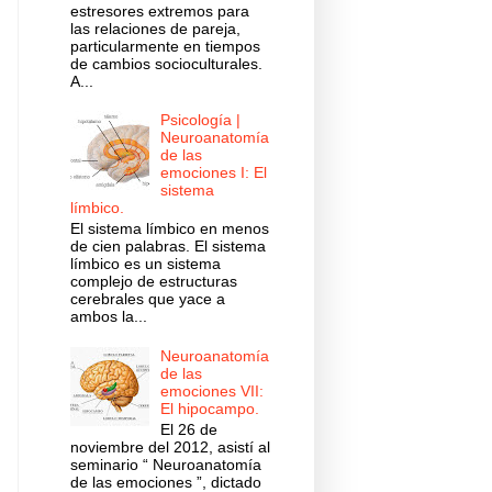
estresores extremos para
las relaciones de pareja,
particularmente en tiempos
de cambios socioculturales.
A...
Psicología |
Neuroanatomía
de las
emociones I: El
sistema
límbico.
El sistema límbico en menos
de cien palabras. El sistema
límbico es un sistema
complejo de estructuras
cerebrales que yace a
ambos la...
Neuroanatomía
de las
emociones VII:
El hipocampo.
El 26 de
noviembre del 2012, asistí al
seminario “ Neuroanatomía
de las emociones ”, dictado