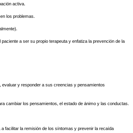
pación activa.
 en los problemas.
ialmente).
 paciente a ser su propio terapeuta y enfatiza la prevención de la
ar, evaluar y responder a sus creencias y pensamientos
ara cambiar los pensamientos, el estado de ánimo y las conductas.
a facilitar la remisión de los síntomas y prevenir la recaída