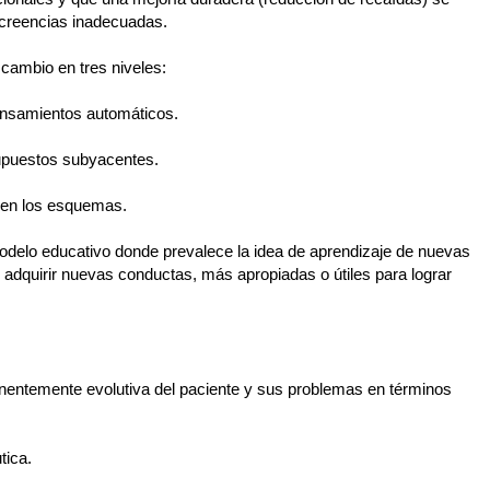
s creencias inadecuadas.
l cambio en tres niveles:
pensamientos automáticos.
supuestos subyacentes.
e en los esquemas.
modelo educativo donde prevalece la idea de aprendizaje de nuevas
adquirir nuevas conductas, más apropiadas o útiles para lograr
nentemente evolutiva del paciente y sus problemas en términos
tica.