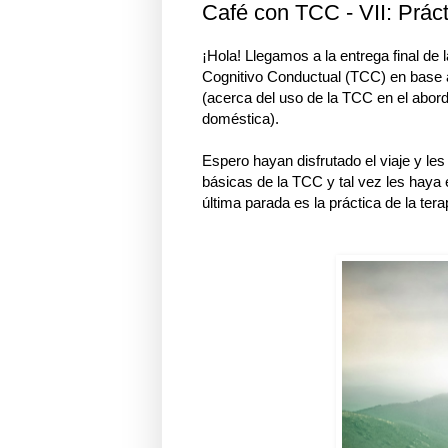
Café con TCC - VII: Práct
¡Hola! Llegamos a la entrega final de 
Cognitivo Conductual (TCC) en base a
(acerca del uso de la TCC en el abord
doméstica).
Espero hayan disfrutado el viaje y le
básicas de la TCC y tal vez les haya 
última parada es la práctica de la tera