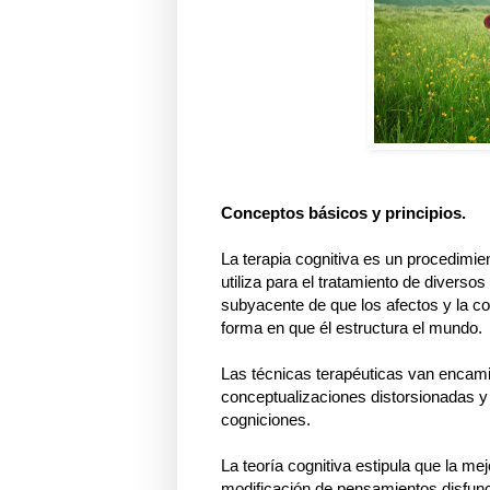
Conceptos básicos y principios.
La terapia cognitiva es un procedimien
utiliza para el tratamiento de diverso
subyacente de que los afectos y la c
forma en que él estructura el mundo.
Las técnicas terapéuticas van encamina
conceptualizaciones distorsionadas 
cogniciones.
La teoría cognitiva estipula que la me
modificación de pensamientos disfunc