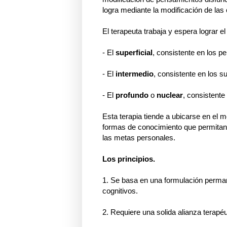
logra mediante la modificación de la
El terapeuta trabaja y espera lograr e
- El
superficial
, consistente en los 
- El
intermedio
, consistente en los 
- El
profundo
o
nuclear
, consistent
Esta terapia tiende a ubicarse en el 
formas de conocimiento que permitan 
las metas personales.
Los principios.
1. Se basa en una formulación perma
cognitivos.
2. Requiere una solida alianza terapéu