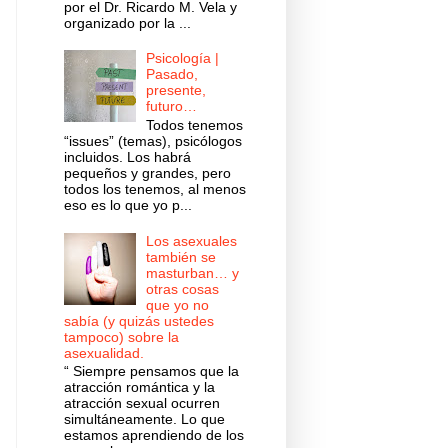
por el Dr. Ricardo M. Vela y
organizado por la ...
Psicología |
Pasado,
presente,
futuro…
Todos tenemos
“issues” (temas), psicólogos
incluidos. Los habrá
pequeños y grandes, pero
todos los tenemos, al menos
eso es lo que yo p...
Los asexuales
también se
masturban… y
otras cosas
que yo no
sabía (y quizás ustedes
tampoco) sobre la
asexualidad.
“ Siempre pensamos que la
atracción romántica y la
atracción sexual ocurren
simultáneamente. Lo que
estamos aprendiendo de los