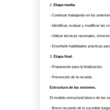
2.
Etapa media
:
- Continuar trabajando en los anterior
- Identificar, evaluar y modificar las c
- Utilizar técnicas racionales, emoci
- Enseñarle habilidades prácticas par
3.
Etapa final
:
- Preparación para la finalización.
- Prevención de la recaída.
Estructura de las sesiones.
El modelo estructural básico de las 
- Breve recuento de lo sucedido luego 