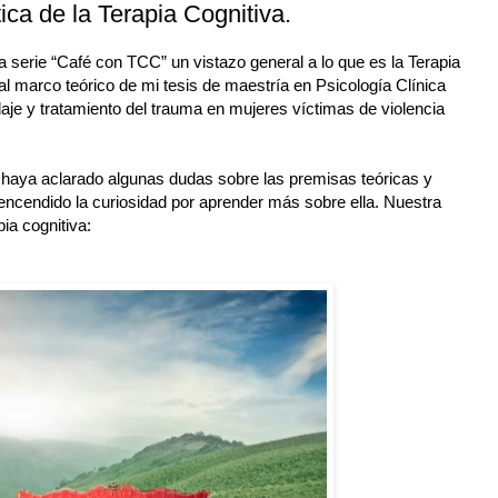
ica de la Terapia Cognitiva.
la serie “Café con TCC” un vistazo general a lo que es la Terapia
l marco teórico de mi tesis de maestría en Psicología Clínica
aje y tratamiento del trauma en mujeres víctimas de violencia
s haya aclarado algunas dudas sobre las premisas teóricas y
encendido la curiosidad por aprender más sobre ella. Nuestra
pia cognitiva: