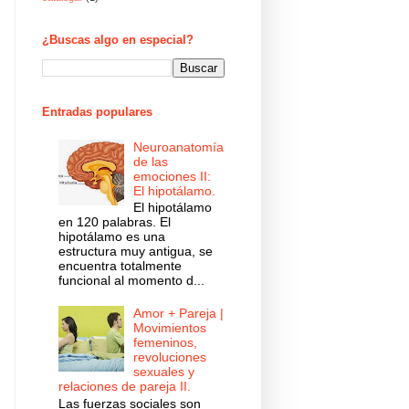
¿Buscas algo en especial?
Entradas populares
Neuroanatomía
de las
emociones II:
El hipotálamo.
El hipotálamo
en 120 palabras. El
hipotálamo es una
estructura muy antigua, se
encuentra totalmente
funcional al momento d...
Amor + Pareja |
Movimientos
femeninos,
revoluciones
sexuales y
relaciones de pareja II.
Las fuerzas sociales son