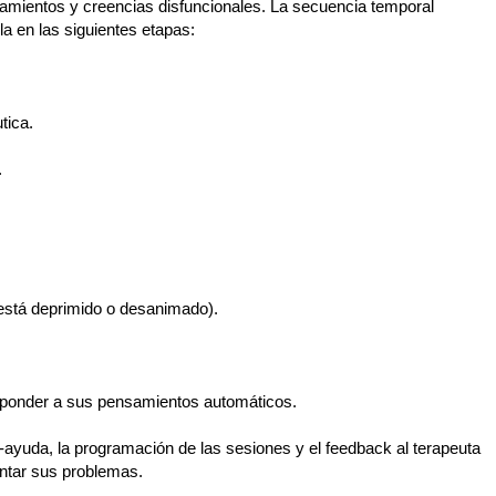
amientos y creencias disfuncionales. La secuencia temporal
la en las siguientes etapas:
tica.
.
i está deprimido o desanimado).
responder a sus pensamientos automáticos.
to-ayuda, la programación de las sesiones y el feedback al terapeuta
entar sus problemas.