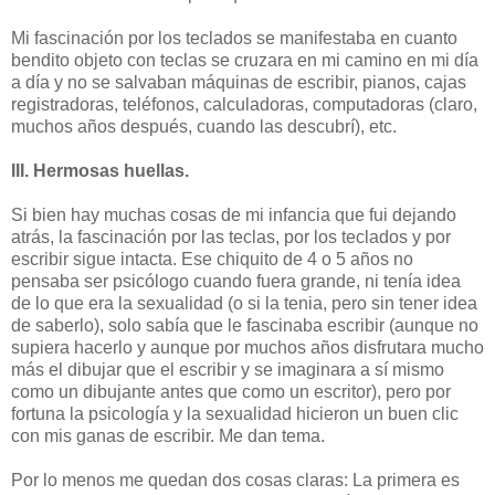
Mi fascinación por los teclados se manifestaba en cuanto
bendito objeto con teclas se cruzara en mi camino en mi día
a día y no se salvaban máquinas de escribir, pianos, cajas
registradoras, teléfonos, calculadoras, computadoras (claro,
muchos años después, cuando las descubrí), etc.
III. Hermosas huellas.
Si bien hay muchas cosas de mi infancia que fui dejando
atrás, la fascinación por las teclas, por los teclados y por
escribir sigue intacta. Ese chiquito de 4 o 5 años no
pensaba ser psicólogo cuando fuera grande, ni tenía idea
de lo que era la sexualidad (o si la tenia, pero sin tener idea
de saberlo), solo sabía que le fascinaba escribir (aunque no
supiera hacerlo y aunque por muchos años disfrutara mucho
más el dibujar que el escribir y se imaginara a sí mismo
como un dibujante antes que como un escritor), pero por
fortuna la psicología y la sexualidad hicieron un buen clic
con mis ganas de escribir. Me dan tema.
Por lo menos me quedan dos cosas claras: La primera es