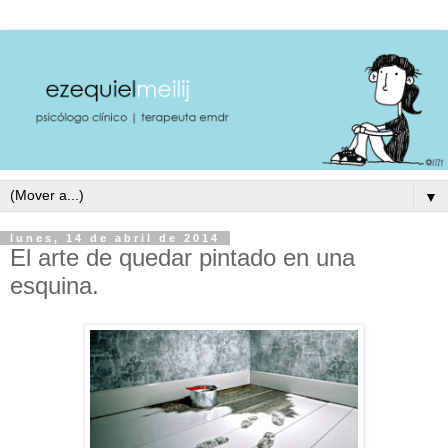
▼
lunes, 14 de abril de 2014
El arte de quedar pintado en una
esquina.