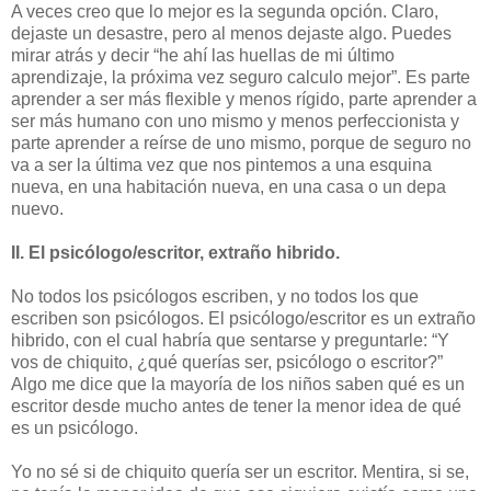
A veces creo que lo mejor es la segunda opción. Claro,
dejaste un desastre, pero al menos dejaste algo. Puedes
mirar atrás y decir “he ahí las huellas de mi último
aprendizaje, la próxima vez seguro calculo mejor”. Es parte
aprender a ser más flexible y menos rígido, parte aprender a
ser más humano con uno mismo y menos perfeccionista y
parte aprender a reírse de uno mismo, porque de seguro no
va a ser la última vez que nos pintemos a una esquina
nueva, en una habitación nueva, en una casa o un depa
nuevo.
II. El psicólogo/escritor, extraño hibrido.
No todos los psicólogos escriben, y no todos los que
escriben son psicólogos. El psicólogo/escritor es un extraño
hibrido, con el cual habría que sentarse y preguntarle: “Y
vos de chiquito, ¿qué querías ser, psicólogo o escritor?”
Algo me dice que la mayoría de los niños saben qué es un
escritor desde mucho antes de tener la menor idea de qué
es un psicólogo.
Yo no sé si de chiquito quería ser un escritor. Mentira, si se,