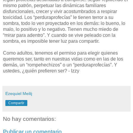
mismo patrón, perpetuar las dinámicas familiares
disfuncionales, crecer y vivir acostumbrados a respirar
toxicidad. Los “perduraprofecías” le tienen terror a su
sombra, todo lo ven proyectado en los demás: lo bueno, lo
malo, lo positivo y lo negativo. Tienen mucho miedo de
“mirar para adentro”. Y cuando se vive peleado con la
sombra, es imposible tener luz para compartir.
Como adultos, tenemos el permiso para elegir quienes
queremos ser, tanto en nuestras vidas como en las de los
demás, un “rompehechizos” o un “perduraprofecías”. Y
ustedes, ¿quién prefieren ser? - Izzy
Ezequiel Meilij
Compartir
No hay comentarios:
Publicar un comentario