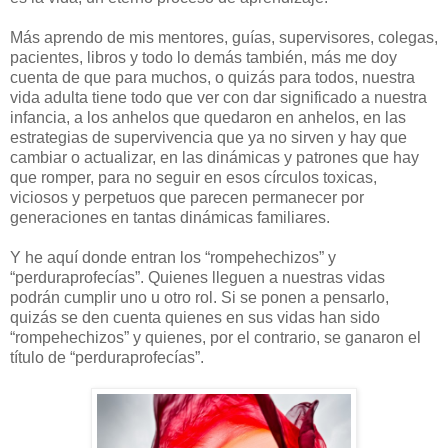
Más aprendo de mis mentores, guías, supervisores, colegas,
pacientes, libros y todo lo demás también, más me doy
cuenta de que para muchos, o quizás para todos, nuestra
vida adulta tiene todo que ver con dar significado a nuestra
infancia, a los anhelos que quedaron en anhelos, en las
estrategias de supervivencia que ya no sirven y hay que
cambiar o actualizar, en las dinámicas y patrones que hay
que romper, para no seguir en esos círculos toxicas,
viciosos y perpetuos que parecen permanecer por
generaciones en tantas dinámicas familiares.
Y he aquí donde entran los “rompehechizos” y
“perduraprofecías”. Quienes lleguen a nuestras vidas
podrán cumplir uno u otro rol. Si se ponen a pensarlo,
quizás se den cuenta quienes en sus vidas han sido
“rompehechizos” y quienes, por el contrario, se ganaron el
título de “perduraprofecías”.