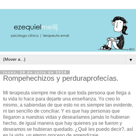
▼
lunes, 28 de julio de 2014
Rompehechizos y perduraprofecías.
Mi terapeuta siempre me dice que toda persona que llega a
tu vida lo hace para dejarte una enseñanza. Yo creo lo
mismo, a sabiendas de que esto no es siempre tan evidente,
ni tan sencillo de conciliar. Y es que hay personas que
llegaron a nuestras vidas y desearíamos jamás lo hubieran
hecho, de igual manera que hay quienes ya se fueron y
deseamos se hubieran quedado. ¿Qué les puedo decir?, así
es la vida, un eterno proceso de aprendizaje.