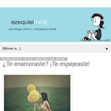
▼
miércoles, 6 de agosto de 2014
¿Te enamoraste? ¡Te espejeaste!