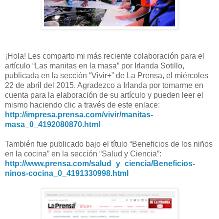
¡Hola! Les comparto mi más reciente colaboración para el
artículo “Las manitas en la masa” por Irlanda Sotillo,
publicada en la sección “Vivir+” de La Prensa, el miércoles
22 de abril del 2015. Agradezco a Irlanda por tomarme en
cuenta para la elaboración de su artículo y pueden leer el
mismo haciendo clic a través de este enlace:
http://impresa.prensa.com/vivir/manitas-
masa_0_4192080870.html
También fue publicado bajo el título “Beneficios de los niños
en la cocina” en la sección “Salud y Ciencia”:
http://www.prensa.com/salud_y_ciencia/Beneficios-
ninos-cocina_0_4191330998.html