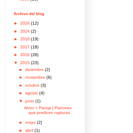
Archivo del blog
►
2026
(12)
►
2024
(2)
►
2018
(19)
►
2017
(18)
►
2016
(28)
▼
2015
(23)
►
diciembre
(2)
►
noviembre
(6)
►
octubre
(3)
►
agosto
(4)
▼
junio
(1)
Amor + Pareja | Patrones
que predicen rupturas.
►
mayo
(2)
►
abril
(1)