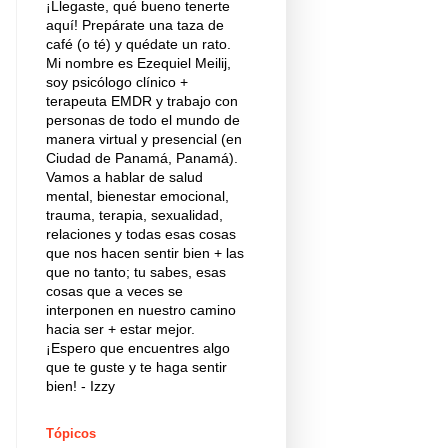
¡Llegaste, qué bueno tenerte
aquí! Prepárate una taza de
café (o té) y quédate un rato.
Mi nombre es Ezequiel Meilij,
soy psicólogo clínico +
terapeuta EMDR y trabajo con
personas de todo el mundo de
manera virtual y presencial (en
Ciudad de Panamá, Panamá).
Vamos a hablar de salud
mental, bienestar emocional,
trauma, terapia, sexualidad,
relaciones y todas esas cosas
que nos hacen sentir bien + las
que no tanto; tu sabes, esas
cosas que a veces se
interponen en nuestro camino
hacia ser + estar mejor.
¡Espero que encuentres algo
que te guste y te haga sentir
bien! - Izzy
Tópicos