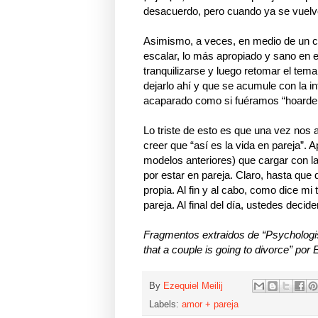
desacuerdo, pero cuando ya se vuelv
Asimismo, a veces, en medio de un co
escalar, lo más apropiado y sano en e
tranquilizarse y luego retomar el tem
dejarlo ahí y que se acumule con la i
acaparado como si fuéramos “hoarder
Lo triste de esto es que una vez n
creer que “así es la vida en pareja”
modelos anteriores) que cargar con la 
por estar en pareja. Claro, hasta que
propia. Al fin y al cabo, como dice mi 
pareja. Al final del día, ustedes decid
Fragmentos extraidos de “Psychologi
that a couple is going to divorce” por 
By
Ezequiel Meilij
Labels:
amor + pareja