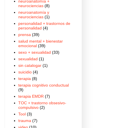
neuroanatomía +
neurociencias
(8)
neuroanatomía y
neurociencias
(1)
personalidad + trastornos de
personalidad
(4)
prensa
(39)
salud mental + bienestar
emocional
(39)
sexo + sexualidad
(33)
sexualidad
(1)
sin catalogar
(1)
suicidio
(4)
terapia
(8)
terapia cognitivo conductual
(9)
terapia EMDR
(7)
TOC + trastorno obsesivo-
compulsivo
(2)
Tool
(3)
trauma
(7)
video
(10)