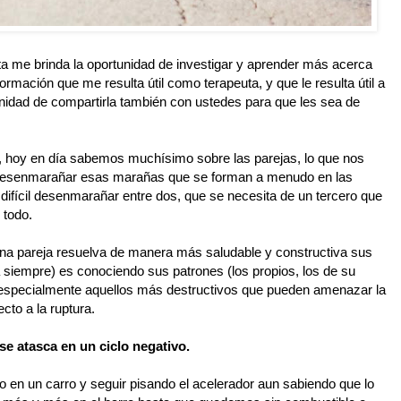
ta me brinda la oportunidad de investigar y aprender más acerca
rmación que me resulta útil como terapeuta, y que le resulta útil a
unidad de compartirla también con ustedes para que les sea de
 hoy en día sabemos muchísimo sobre las parejas, lo que nos
de desenmarañar esas marañas que se forman a menudo en las
 difícil desenmarañar entre dos, que se necesita de un tercero que
 todo.
na pareja resuelva de manera más saludable y constructiva sus
rá siempre) es conociendo sus patrones (los propios, los de su
 especialmente aquellos más destructivos que pueden amenazar la
ecto a la ruptura.
se atasca en un ciclo negativo.
 en un carro y seguir pisando el acelerador aun sabiendo que lo