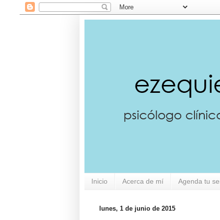
Inicio
Acerca de mí
Agenda tu se
lunes, 1 de junio de 2015