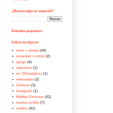
¿Buscas algo en especial?
Entradas populares
Índice de tópicos
amor + pareja
(44)
ansiedad + estrés
(2)
apego
(4)
depresión
(1)
en 100 palabras
(1)
entrevistas
(2)
Gottman
(3)
Instagram
(1)
Maldita Oxitocina
(42)
marital conflict
(7)
medios
(41)