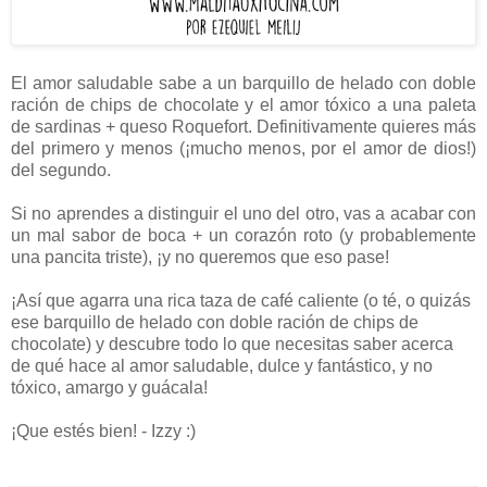
El amor saludable sabe a un barquillo de helado con doble
ración de chips de chocolate y el amor tóxico a una paleta
de sardinas + queso Roquefort. Definitivamente quieres más
del primero y menos (¡mucho menos, por el amor de dios!)
del segundo.
Si no aprendes a distinguir el uno del otro, vas a acabar con
un mal sabor de boca + un corazón roto (y probablemente
una pancita triste), ¡y no queremos que eso pase!
¡Así que agarra una rica taza de café caliente (o té, o quizás
ese barquillo de helado con doble ración de chips de
chocolate) y descubre todo lo que necesitas saber acerca
de qué hace al amor saludable, dulce y fantástico, y no
tóxico, amargo y guácala!
¡Que estés bien! - Izzy :)