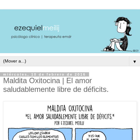
▼
miércoles, 10 de febrero de 2016
Maldita Oxitocina | El amor
saludablemente libre de déficits.