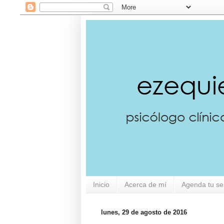
Inicio
Acerca de mí
Agenda tu se
lunes, 29 de agosto de 2016