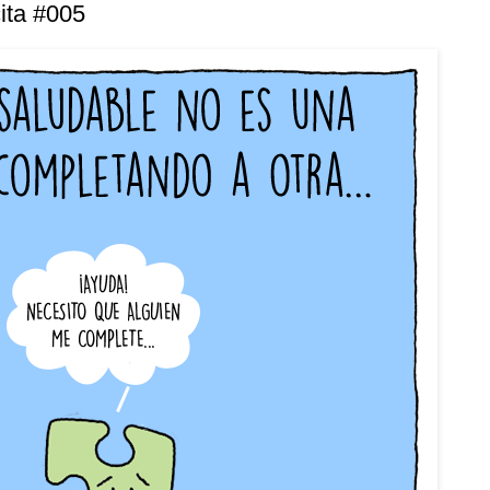
cita #005