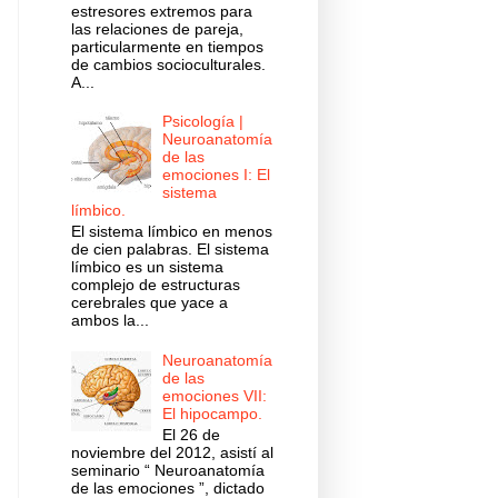
estresores extremos para
las relaciones de pareja,
particularmente en tiempos
de cambios socioculturales.
A...
Psicología |
Neuroanatomía
de las
emociones I: El
sistema
límbico.
El sistema límbico en menos
de cien palabras. El sistema
límbico es un sistema
complejo de estructuras
cerebrales que yace a
ambos la...
Neuroanatomía
de las
emociones VII:
El hipocampo.
El 26 de
noviembre del 2012, asistí al
seminario “ Neuroanatomía
de las emociones ”, dictado