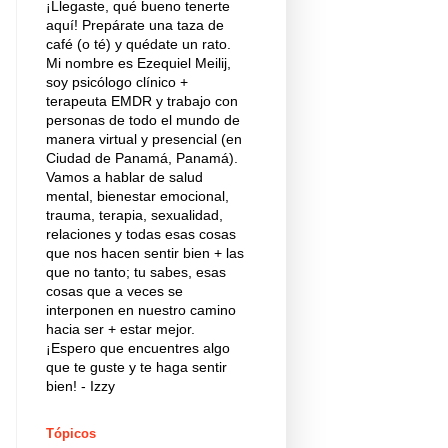
¡Llegaste, qué bueno tenerte
aquí! Prepárate una taza de
café (o té) y quédate un rato.
Mi nombre es Ezequiel Meilij,
soy psicólogo clínico +
terapeuta EMDR y trabajo con
personas de todo el mundo de
manera virtual y presencial (en
Ciudad de Panamá, Panamá).
Vamos a hablar de salud
mental, bienestar emocional,
trauma, terapia, sexualidad,
relaciones y todas esas cosas
que nos hacen sentir bien + las
que no tanto; tu sabes, esas
cosas que a veces se
interponen en nuestro camino
hacia ser + estar mejor.
¡Espero que encuentres algo
que te guste y te haga sentir
bien! - Izzy
Tópicos