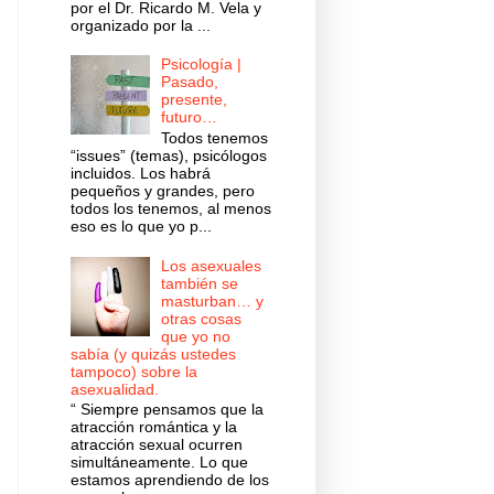
por el Dr. Ricardo M. Vela y
organizado por la ...
Psicología |
Pasado,
presente,
futuro…
Todos tenemos
“issues” (temas), psicólogos
incluidos. Los habrá
pequeños y grandes, pero
todos los tenemos, al menos
eso es lo que yo p...
Los asexuales
también se
masturban… y
otras cosas
que yo no
sabía (y quizás ustedes
tampoco) sobre la
asexualidad.
“ Siempre pensamos que la
atracción romántica y la
atracción sexual ocurren
simultáneamente. Lo que
estamos aprendiendo de los