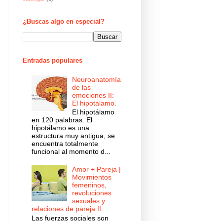
¿Buscas algo en especial?
Entradas populares
Neuroanatomía
de las
emociones II:
El hipotálamo.
El hipotálamo
en 120 palabras. El
hipotálamo es una
estructura muy antigua, se
encuentra totalmente
funcional al momento d...
Amor + Pareja |
Movimientos
femeninos,
revoluciones
sexuales y
relaciones de pareja II.
Las fuerzas sociales son