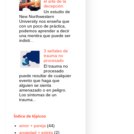
el arte de la
decepción.
Un estudio de
New Northwestern
University nos enseña que
con un poco de práctica,
podemos aprender a decir
una mentira que puede ser
indisti...
3 señales de
trauma no
procesado
El trauma no
procesado
puede resultar de cualquier
evento que haga que
alguien se sienta
amenazado o en peligro.
Los síntomas de un
trauma...
Índice de tópicos
amor + pareja
(44)
ansiedad + estrés
(2)