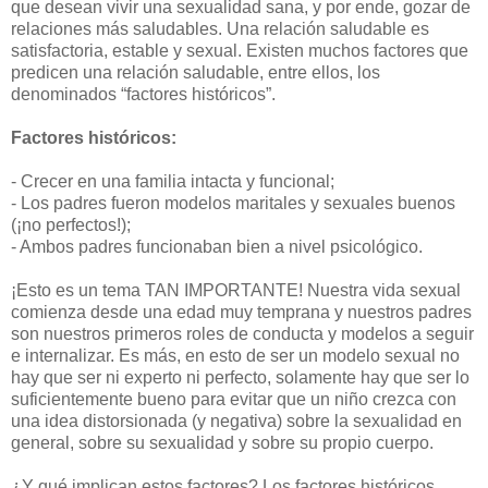
que desean vivir una sexualidad sana, y por ende, gozar de
relaciones más saludables. Una relación saludable es
satisfactoria, estable y sexual. Existen muchos factores que
predicen una relación saludable, entre ellos, los
denominados “factores históricos”.
Factores históricos:
- Crecer en una familia intacta y funcional;
- Los padres fueron modelos maritales y sexuales buenos
(¡no perfectos!);
- Ambos padres funcionaban bien a nivel psicológico.
¡Esto es un tema TAN IMPORTANTE! Nuestra vida sexual
comienza desde una edad muy temprana y nuestros padres
son nuestros primeros roles de conducta y modelos a seguir
e internalizar. Es más, en esto de ser un modelo sexual no
hay que ser ni experto ni perfecto, solamente hay que ser lo
suficientemente bueno para evitar que un niño crezca con
una idea distorsionada (y negativa) sobre la sexualidad en
general, sobre su sexualidad y sobre su propio cuerpo.
¿Y qué implican estos factores? Los factores históricos