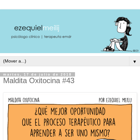
▼
martes, 17 de julio de 2018
Maldita Oxitocina #43