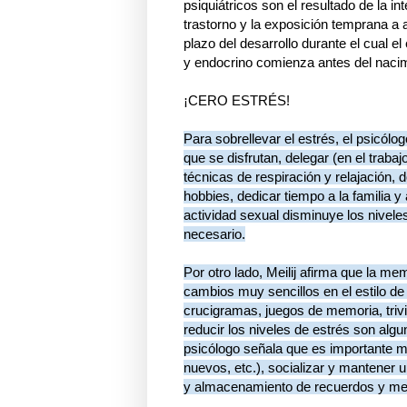
psiquiátricos son el resultado de la i
trastorno y la exposición temprana a 
plazo del desarrollo durante el cual e
y endocrino comienza antes del nacim
¡CERO ESTRÉS!
Para sobrellevar el estrés, el psicólo
que se disfrutan, delegar (en el trabaj
técnicas de respiración y relajación, 
hobbies, dedicar tiempo a la familia 
actividad sexual disminuye los nivel
necesario.
Por otro lado, Meilij afirma que la m
cambios muy sencillos en el estilo de
crucigramas, juegos de memoria, trivi
reducir los niveles de estrés son al
psicólogo señala que es importante m
nuevos, etc.), socializar y mantener 
y almacenamiento de recuerdos y mem