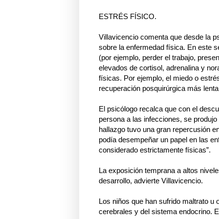
ESTRÉS FÍSICO.
Villavicencio comenta que desde la ps
sobre la enfermedad física. En este s
(por ejemplo, perder el trabajo, prese
elevados de cortisol, adrenalina y n
físicas. Por ejemplo, el miedo o estré
recuperación posquirúrgica más lenta, 
El psicólogo recalca que con el descu
persona a las infecciones, se produjo
hallazgo tuvo una gran repercusión en
podía desempeñar un papel en las e
considerado estrictamente físicas”.
La exposición temprana a altos nivele
desarrollo, advierte Villavicencio.
Los niños que han sufrido maltrato u 
cerebrales y del sistema endocrino. E