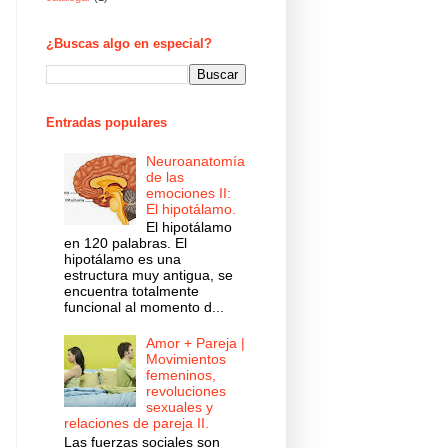
¿Buscas algo en especial?
Entradas populares
Neuroanatomía
de las
emociones II:
El hipotálamo.
El hipotálamo
en 120 palabras. El
hipotálamo es una
estructura muy antigua, se
encuentra totalmente
funcional al momento d...
Amor + Pareja |
Movimientos
femeninos,
revoluciones
sexuales y
relaciones de pareja II.
Las fuerzas sociales son