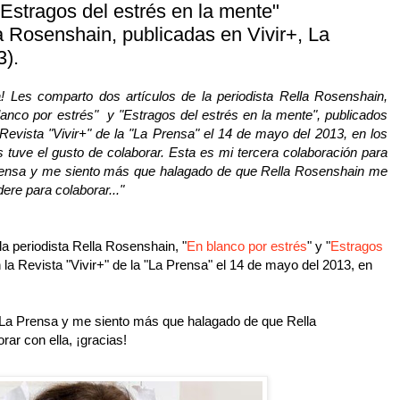
"Estragos del estrés en la mente"
a Rosenshain, publicadas en Vivir+, La
3).
a! Les comparto dos artículos de la periodista Rella Rosenshain,
lanco por estrés" y "Estragos del estrés en la mente", publicados
 Revista "Vivir+" de la "La Prensa" el 14 de mayo del 2013, en los
s tuve el gusto de colaborar. Esta es mi tercera colaboración para
ensa y me siento más que halagado de que Rella Rosenshain me
ere para colaborar..."
la periodista Rella Rosenshain, "
En blanco por
estrés
" y "
Estragos
n la Revista "Vivir+" de la "La Prensa" el 14 de mayo del 2013, en
 La Prensa y me siento más que halagado de que Rella
ar con ella, ¡gracias!