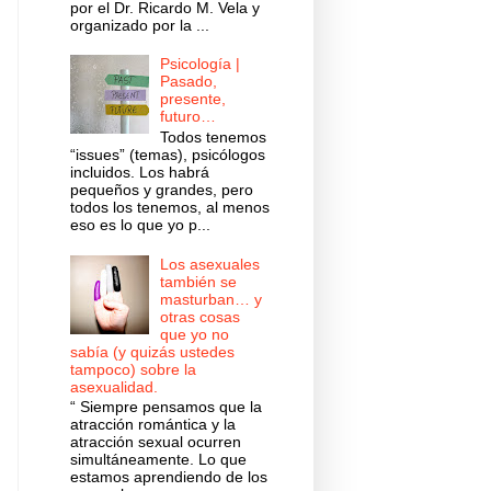
por el Dr. Ricardo M. Vela y
organizado por la ...
Psicología |
Pasado,
presente,
futuro…
Todos tenemos
“issues” (temas), psicólogos
incluidos. Los habrá
pequeños y grandes, pero
todos los tenemos, al menos
eso es lo que yo p...
Los asexuales
también se
masturban… y
otras cosas
que yo no
sabía (y quizás ustedes
tampoco) sobre la
asexualidad.
“ Siempre pensamos que la
atracción romántica y la
atracción sexual ocurren
simultáneamente. Lo que
estamos aprendiendo de los