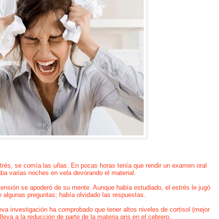
estrés, se comía las uñas. En pocas horas tenía que rendir un examen oral
aba varias noches en vela devorando el material.
 tensión se apoderó de su mente. Aunque había estudiado, el estrés le jugó
 algunas preguntas; había olvidado las respuestas.
eva investigación ha comprobado que tener altos niveles de cortisol (mejor
eva a la reducción de parte de la materia gris en el cebrero,