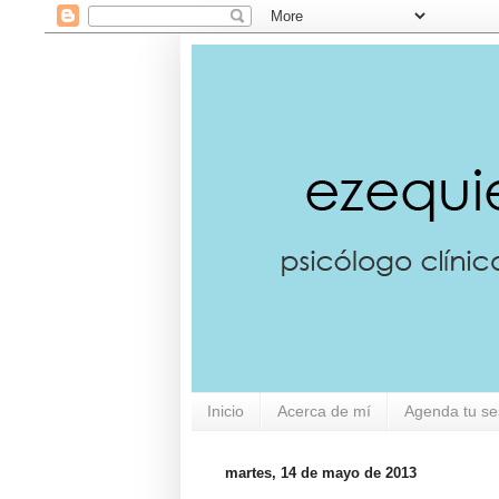
Inicio
Acerca de mí
Agenda tu se
martes, 14 de mayo de 2013