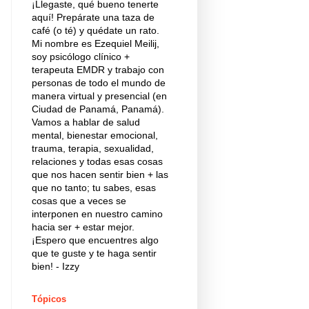
¡Llegaste, qué bueno tenerte
aquí! Prepárate una taza de
café (o té) y quédate un rato.
Mi nombre es Ezequiel Meilij,
soy psicólogo clínico +
terapeuta EMDR y trabajo con
personas de todo el mundo de
manera virtual y presencial (en
Ciudad de Panamá, Panamá).
Vamos a hablar de salud
mental, bienestar emocional,
trauma, terapia, sexualidad,
relaciones y todas esas cosas
que nos hacen sentir bien + las
que no tanto; tu sabes, esas
cosas que a veces se
interponen en nuestro camino
hacia ser + estar mejor.
¡Espero que encuentres algo
que te guste y te haga sentir
bien! - Izzy
Tópicos