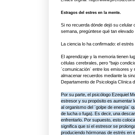
Estragos del estres en la mente.
Si no recuerda dónde dejó su celular 
semana, pregúntese qué tan elevado h
La ciencia lo ha confirmado: el estrés
El aprendizaje y la memoria tienen lu
células cerebrales, pero “bajo condic
´comunicación´ entre los emisores y 
almacenar recuerdos mediante la sinaps
Departamento de Psicología Clínica de
Por su parte, el psicólogo Ezequiel Me
estresor y su propósito es aumentar l
al organismo del ´golpe de energía´ q
de lucha o fuga). Es decir, una descarg
enfrentarlo. Por supuesto, esto coloca
significa que si el estresor se prolo
produciendo hórmonas de estrés en ex