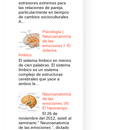
estresores extremos para
las relaciones de pareja,
particularmente en tiempos
de cambios socioculturales.
A...
Psicología |
Neuroanatomía
de las
emociones I: El
sistema
límbico.
El sistema límbico en menos
de cien palabras. El sistema
límbico es un sistema
complejo de estructuras
cerebrales que yace a
ambos la...
Neuroanatomía
de las
emociones VII:
El hipocampo.
El 26 de
noviembre del 2012, asistí al
seminario “ Neuroanatomía
de las emociones ”, dictado