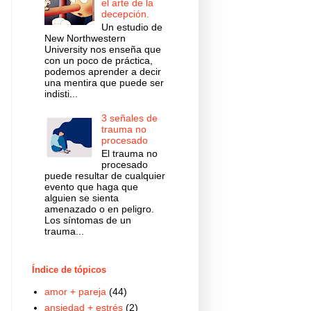
el arte de la
decepción.
Un estudio de
New Northwestern
University nos enseña que
con un poco de práctica,
podemos aprender a decir
una mentira que puede ser
indisti...
3 señales de
trauma no
procesado
El trauma no
procesado
puede resultar de cualquier
evento que haga que
alguien se sienta
amenazado o en peligro.
Los síntomas de un
trauma...
Índice de tópicos
amor + pareja
(44)
ansiedad + estrés
(2)