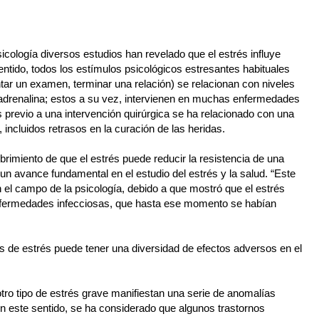
icología diversos estudios han revelado que el estrés influye
entido, todos los estímulos psicológicos estresantes habituales
ntar un examen, terminar una relación) se relacionan con niveles
oradrenalina; estos a su vez, intervienen en muchas enfermedades
s previo a una intervención quirúrgica se ha relacionado con una
incluidos retrasos en la curación de las heridas.
brimiento de que el estrés puede reducir la resistencia de una
 un avance fundamental en el estudio del estrés y la salud. “Este
 el campo de la psicología, debido a que mostró que el estrés
nfermedades infecciosas, que hasta ese momento se habían
s de estrés puede tener una diversidad de efectos adversos en el
otro tipo de estrés grave manifiestan una serie de anomalías
n este sentido, se ha considerado que algunos trastornos