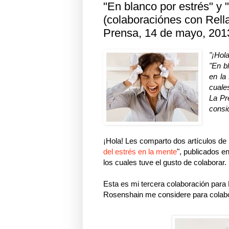
"En blanco por estrés" y 
(colaboraciónes con Rell
Prensa, 14 de mayo, 201
"¡Hol
"En b
en la
cuale
La Pr
consid
¡Hola! Les comparto dos artículos de 
del estrés en la mente
", publicados e
los cuales tuve el gusto de colaborar.
Esta es mi tercera colaboración para
Rosenshain me considere para colabor