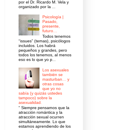
por el Dr. Ricardo M. Vela y
organizado por la ...
Psicología |
Pasado,
presente,
futuro…
Todos tenemos
“issues” (temas), psicólogos
incluidos. Los habrá
pequeños y grandes, pero
todos los tenemos, al menos
eso es lo que yo p...
Los asexuales
también se
masturban… y
otras cosas
que yo no
sabía (y quizás ustedes
tampoco) sobre la
asexualidad.
“ Siempre pensamos que la
atracción romántica y la
atracción sexual ocurren
simultáneamente. Lo que
estamos aprendiendo de los