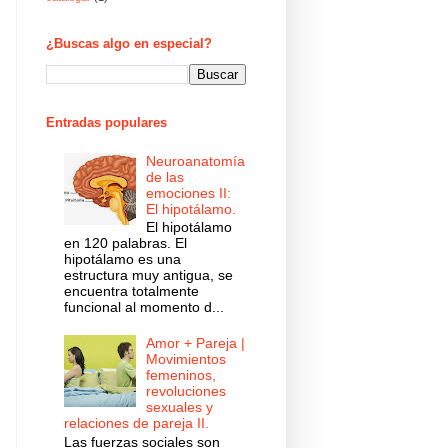
¿Buscas algo en especial?
Entradas populares
Neuroanatomía
de las
emociones II:
El hipotálamo.
El hipotálamo
en 120 palabras. El
hipotálamo es una
estructura muy antigua, se
encuentra totalmente
funcional al momento d...
Amor + Pareja |
Movimientos
femeninos,
revoluciones
sexuales y
relaciones de pareja II.
Las fuerzas sociales son