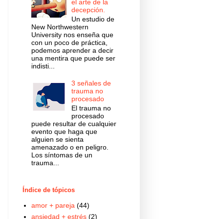
el arte de la
decepción.
Un estudio de
New Northwestern
University nos enseña que
con un poco de práctica,
podemos aprender a decir
una mentira que puede ser
indisti...
3 señales de
trauma no
procesado
El trauma no
procesado
puede resultar de cualquier
evento que haga que
alguien se sienta
amenazado o en peligro.
Los síntomas de un
trauma...
Índice de tópicos
amor + pareja
(44)
ansiedad + estrés
(2)