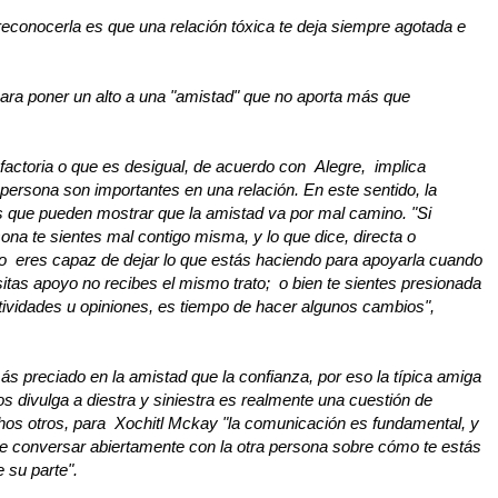
reconocerla es que una relación tóxica te deja siempre agotada e
ara poner un alto a una "amistad" que no aporta más que
factoria o que es desigual, de acuerdo con Alegre, implica
 persona son importantes en una relación. En este sentido, la
 que pueden mostrar que la amistad va por mal camino. "Si
ona te sientes mal contigo misma, y lo que dice, directa o
, o eres capaz de dejar lo que estás haciendo para apoyarla cuando
itas apoyo no recibes el mismo trato; o bien te sientes presionada
actividades u opiniones, es tiempo de hacer algunos cambios",
 preciado en la amistad que la confianza, por eso la típica amiga
s divulga a diestra y siniestra es realmente una cuestión de
os otros, para Xochitl Mckay "la comunicación es fundamental, y
be conversar abiertamente con la otra persona sobre cómo te estás
 su parte".