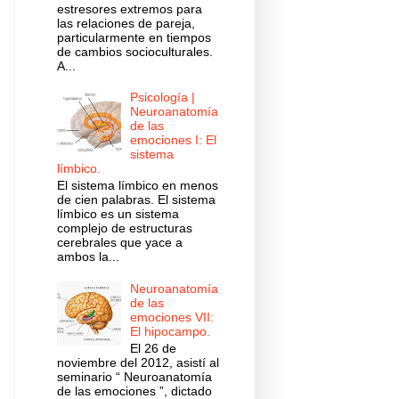
estresores extremos para
las relaciones de pareja,
particularmente en tiempos
de cambios socioculturales.
A...
Psicología |
Neuroanatomía
de las
emociones I: El
sistema
límbico.
El sistema límbico en menos
de cien palabras. El sistema
límbico es un sistema
complejo de estructuras
cerebrales que yace a
ambos la...
Neuroanatomía
de las
emociones VII:
El hipocampo.
El 26 de
noviembre del 2012, asistí al
seminario “ Neuroanatomía
de las emociones ”, dictado