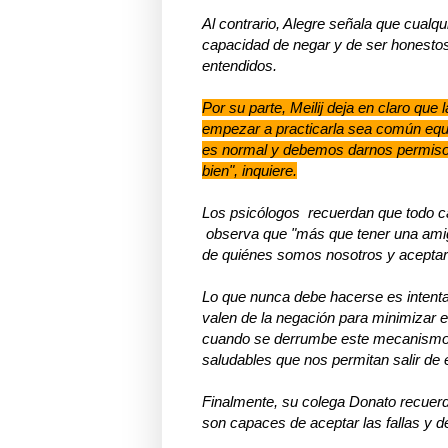
Al contrario, Alegre señala que cualqu
capacidad de negar y de ser honestos
entendidos.
Por su parte, Meilij deja en claro que l
empezar a practicarla sea común equi
es normal y debemos darnos permiso 
bien", inquiere.
Los psicólogos recuerdan que todo c
observa que "más que tener una amig
de quiénes somos nosotros y aceptar 
Lo que nunca debe hacerse es intenta
valen de la negación para minimizar e
cuando se derrumbe este mecanismo d
saludables que nos permitan salir de 
Finalmente, su colega Donato recuerd
son capaces de aceptar las fallas y d