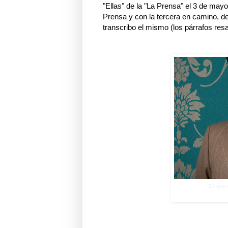
"Ellas" de la "La Prensa" el 3 de may
Prensa y con la tercera en camino, de 
transcribo el mismo (los párrafos res
"Es que 