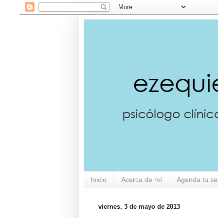
Inicio
Acerca de mí
Agenda tu se
viernes, 3 de mayo de 2013