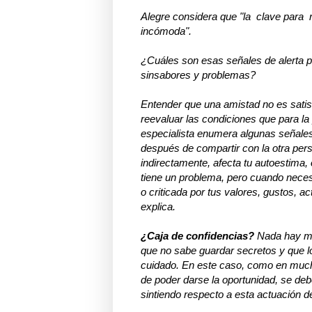
Alegre considera que "la clave para 
incómoda".
¿Cuáles son esas señales de alerta p
sinsabores y problemas?
Entender que una amistad no es satis
reevaluar las condiciones que para la
especialista enumera algunas señales
después de compartir con la otra pers
indirectamente, afecta tu autoestima
tiene un problema, pero cuando neces
o criticada por tus valores, gustos, 
explica.
¿Caja de confidencias?
Nada hay más
que no sabe guardar secretos y que lo
cuidado. En este caso, como en much
de poder darse la oportunidad, se de
sintiendo respecto a esta actuación de