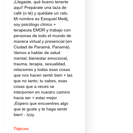
¡Llegaste, qué bueno tenerte
aquí! Prepárate una taza de
café (o té) y quédate un rato.
Mi nombre es Ezequiel Meilij,
soy psicólogo clínico +
terapeuta EMDR y trabajo con
personas de todo el mundo de
manera virtual y presencial (en
Ciudad de Panamá, Panamá).
Vamos a hablar de salud
mental, bienestar emocional,
trauma, terapia, sexualidad,
relaciones y todas esas cosas
que nos hacen sentir bien + las
que no tanto; tu sabes, esas
cosas que a veces se
interponen en nuestro camino
hacia ser + estar mejor.
¡Espero que encuentres algo
que te guste y te haga sentir
bien! - Izzy
Tópicos