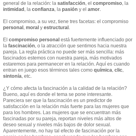
general de la relación: la
satisfacción
, el
compromiso
, la
intimidad
, la
confianza
, la
pasión
y el
amor
.
El compromiso, a su vez, tiene tres facetas: el compromiso
personal
,
moral
y
estructural
.
El
compromiso personal
está fuertemente influenciado por
la
fascinación
, o la atracción que sentimos hacia nuestra
pareja. La regla práctica no puede ser más sencilla: más
fascinados estemos con nuestra pareja, más motivados
estaremos para permanecer en la relación. Aquí es cuando
entran en juego esos términos tales como
química
,
clic
,
sintonía
, etc.
¿Y cómo afecta la fascinación a la calidad de la relación?
Bueno, aquí es donde el tema se pone interesante.
Pareciera ser que la fascinación es un predictor de
satisfacción en la relación más fuerte para las mujeres que
para los hombres. Las mujeres que se encuentran más
fascinadas por su pareja, reportan niveles más altos de
deseo sexual y niveles más bajos de dolor sexual.
Aparentemente, no hay tal efecto de fascinación por la