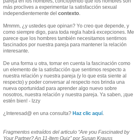
pareja en los hombres, concluyendo que los hombres son
más proclives a experimentar la satisfacción sexual
independientemente del
contexto
.
Mmmm, ¿y ustedes que opinan? Yo creo que depende, y
como siempre digo, para toda regla habrá excepciones. Me
parece que los hombres también necesitamos sentirnos
fascinados por nuestra pareja para mantener la relación
interesante.
De una forma u otra, tomar en cuenta la fascinación como
un elemento de la satisfacción que sentimos respecto a
nuestra relación y nuestra pareja (y lo que esta siente al
respecto) y poder conversar al respecto nos brinda una
nueva oportunidad para aprender algo nuevo sobre
nosotros, nuestra relación y nuestra pareja. Ya saben, ¡que
estén bien! - Izzy
¿Interesad@ en una consulta?
Haz clic aquí
.
Fragmentos extraídos del articulo “Are you Fascinated by
Your Partner? An 11-Item Quiz” por Susan Krauss