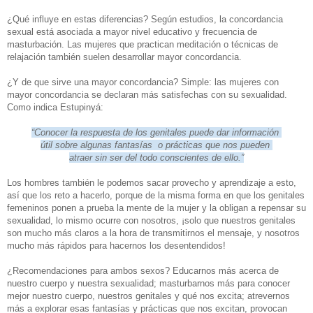
¿Qué influye en estas diferencias? Según estudios, la concordancia
sexual está asociada a mayor nivel educativo y frecuencia de
masturbación. Las mujeres que practican meditación o técnicas de
relajación también suelen desarrollar mayor concordancia.
¿Y de que sirve una mayor concordancia? Simple: las mujeres con
mayor concordancia se declaran más satisfechas con su sexualidad.
Como indica Estupinyá:
“Conocer la respuesta de los genitales puede dar información
útil sobre algunas fantasías
o prácticas
que nos
pueden
atraer sin ser del todo conscientes de ello.”
Los hombres también le podemos sacar provecho y aprendizaje a esto,
así que los reto a hacerlo, porque de la misma forma en que los genitales
femeninos ponen a prueba la mente de la mujer y la obligan a repensar su
sexualidad, lo mismo ocurre con nosotros, ¡solo que nuestros genitales
son mucho más claros a la hora de transmitirnos el mensaje, y nosotros
mucho más rápidos para hacernos los desentendidos!
¿Recomendaciones para ambos sexos? Educarnos más acerca de
nuestro cuerpo y nuestra sexualidad; masturbarnos más para conocer
mejor nuestro cuerpo, nuestros genitales y qué nos excita; atrevernos
más a explorar esas fantasías y prácticas que nos excitan, provocan