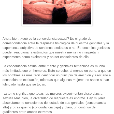
Ahora bien, ¿qué es la concordancia sexual? Es el grado de
correspondencia entre la respuesta fisiológica de nuestros genitales y la
experiencia subjetiva de sentirnos excitados o no. Es decir, los genitales
pueden reaccionar a estímulos que nuestra mente no interpreta ni
experimenta como excitantes y no ser conscientes de ello.
La concordancia sexual entre mente y genitales femeninos es mucho
más limitada que en hombres. Esto se debe, al menos en parte, a que en
los hombres es más fácil identificar un principio de erección y asociarlo a
sensación de excitación, mientras que algunas mujeres no saben si han
lubricado hasta que se tocan.
¡Esto no significa que todas las mujeres experimentan discordancia
sexual! Más bien, la diversidad de respuesta es enorme. Hay mujeres
absolutamente conscientes del estado de sus genitales (concordancia
alta) y otras que no (concordancia baja) y claro, un continuo de
gradientes entre ambos extremos.