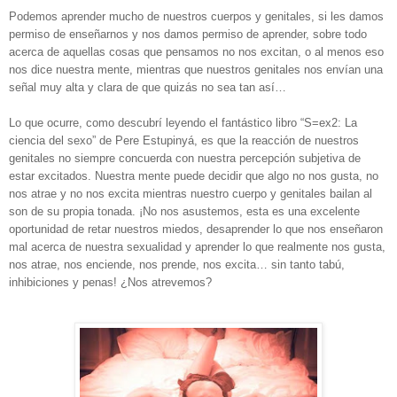
Podemos aprender mucho de nuestros cuerpos y genitales, si les damos
permiso de enseñarnos y nos damos permiso de aprender, sobre todo
acerca de aquellas cosas que pensamos no nos excitan, o al menos eso
nos dice nuestra mente, mientras que nuestros genitales nos envían una
señal muy alta y clara de que quizás no sea tan así…
Lo que ocurre, como descubrí leyendo el fantástico libro “S=ex2: La
ciencia del sexo” de Pere Estupinyá, es que la reacción de nuestros
genitales no siempre concuerda con nuestra percepción subjetiva de
estar excitados. Nuestra mente puede decidir que algo no nos gusta, no
nos atrae y no nos excita mientras nuestro cuerpo y genitales bailan al
son de su propia tonada. ¡No nos asustemos, esta es una excelente
oportunidad de retar nuestros miedos, desaprender lo que nos enseñaron
mal acerca de nuestra sexualidad y aprender lo que realmente nos gusta,
nos atrae, nos enciende, nos prende, nos excita… sin tanto tabú,
inhibiciones y penas! ¿Nos atrevemos?