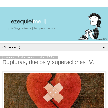
▼
jueves, 6 de marzo de 2014
Rupturas, duelos y superaciones IV.