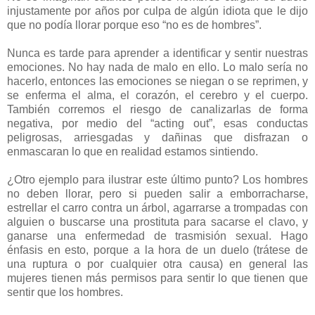
injustamente por años por culpa de algún idiota que le dijo
que no podía llorar porque eso “no es de hombres”.
Nunca es tarde para aprender a identificar y sentir nuestras
emociones. No hay nada de malo en ello. Lo malo sería no
hacerlo, entonces las emociones se niegan o se reprimen, y
se enferma el alma, el corazón, el cerebro y el cuerpo.
También corremos el riesgo de canalizarlas de forma
negativa, por medio del “acting out”, esas conductas
peligrosas, arriesgadas y dañinas que disfrazan o
enmascaran lo que en realidad estamos sintiendo.
¿Otro ejemplo para ilustrar este último punto? Los hombres
no deben llorar, pero si pueden salir a emborracharse,
estrellar el carro contra un árbol, agarrarse a trompadas con
alguien o buscarse una prostituta para sacarse el clavo, y
ganarse una enfermedad de trasmisión sexual. Hago
énfasis en esto, porque a la hora de un duelo (trátese de
una ruptura o por cualquier otra causa) en general las
mujeres tienen más permisos para sentir lo que tienen que
sentir que los hombres.