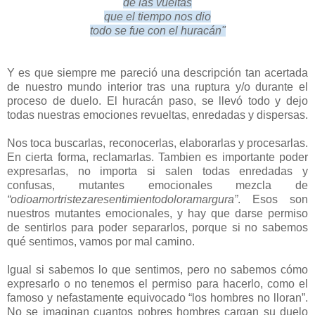
de las vueltas
que el tiempo nos dio
todo se fue con el huracán"
Y es que siempre me pareció una descripción tan acertada
de nuestro mundo interior tras una ruptura y/o durante el
proceso de duelo. El huracán paso, se llevó todo y dejo
todas nuestras emociones revueltas, enredadas y dispersas.
Nos toca buscarlas, reconocerlas, elaborarlas y procesarlas.
En cierta forma, reclamarlas. Tambien es importante poder
expresarlas, no importa si salen todas enredadas y
confusas, mutantes emocionales mezcla de
“odioamortristezaresentimientodoloramargura”
. Esos son
nuestros mutantes emocionales, y hay que darse permiso
de sentirlos para poder separarlos, porque si no sabemos
qué sentimos, vamos por mal camino.
Igual si sabemos lo que sentimos, pero no sabemos cómo
expresarlo o no tenemos el permiso para hacerlo, como el
famoso y nefastamente equivocado “los hombres no lloran”.
No se imaginan cuantos pobres hombres cargan su duelo