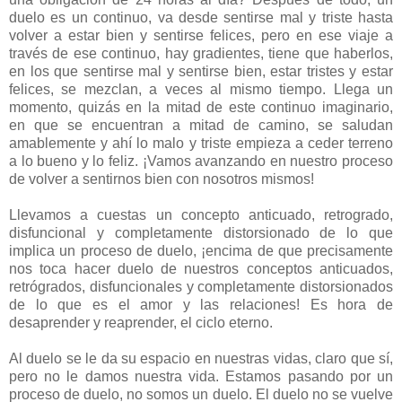
duelo es un continuo, va desde sentirse mal y triste hasta
volver a estar bien y sentirse felices, pero en ese viaje a
través de ese continuo, hay gradientes, tiene que haberlos,
en los que sentirse mal y sentirse bien, estar tristes y estar
felices, se mezclan, a veces al mismo tiempo. Llega un
momento, quizás en la mitad de este continuo imaginario,
en que se encuentran a mitad de camino, se saludan
amablemente y ahí lo malo y triste empieza a ceder terreno
a lo bueno y lo feliz. ¡Vamos avanzando en nuestro proceso
de volver a sentirnos bien con nosotros mismos!
Llevamos a cuestas un concepto anticuado, retrogrado,
disfuncional y completamente distorsionado de lo que
implica un proceso de duelo, ¡encima de que precisamente
nos toca hacer duelo de nuestros conceptos anticuados,
retrógrados, disfuncionales y completamente distorsionados
de lo que es el amor y las relaciones! Es hora de
desaprender y reaprender, el ciclo eterno.
Al duelo se le da su espacio en nuestras vidas, claro que sí,
pero no le damos nuestra vida. Estamos pasando por un
proceso de duelo, no somos un duelo. El duelo no se vuelve