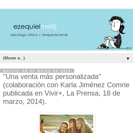
▼
martes, 18 de marzo de 2014
"Una venta más personalizada"
(colaboración con Karla Jiménez Comrie
publicada en Vivir+, La Prensa, 18 de
marzo, 2014).