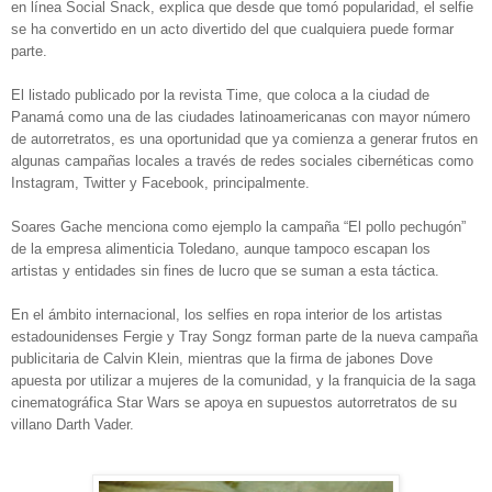
en línea Social Snack, explica que desde que tomó popularidad, el selfie
se ha convertido en un acto divertido del que cualquiera puede formar
parte.
El listado publicado por la revista Time, que coloca a la ciudad de
Panamá como una de las ciudades latinoamericanas con mayor número
de autorretratos, es una oportunidad que ya comienza a generar frutos en
algunas campañas locales a través de redes sociales cibernéticas como
Instagram, Twitter y Facebook, principalmente.
Soares Gache menciona como ejemplo la campaña “El pollo pechugón”
de la empresa alimenticia Toledano, aunque tampoco escapan los
artistas y entidades sin fines de lucro que se suman a esta táctica.
En el ámbito internacional, los selfies en ropa interior de los artistas
estadounidenses Fergie y Tray Songz forman parte de la nueva campaña
publicitaria de Calvin Klein, mientras que la firma de jabones Dove
apuesta por utilizar a mujeres de la comunidad, y la franquicia de la saga
cinematográfica Star Wars se apoya en supuestos autorretratos de su
villano Darth Vader.