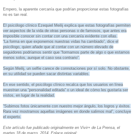
Empero, la aparente cercanía que podrían proporcionar estas fotografías
no es tan real.
El psicólogo clínico Ezequiel Meilij explica que estas fotografías permiten
ver aspectos de la vida de otras personas o de famosos, que antes era
imposible conocer sin contar con una cercanía evidente con ellas.
“La forma en que exponemos nuestras vidas ha cambiado”, dice el
psicólogo, quien añade que al contar con un número elevado de
seguidores podríamos sentir que “formamos parte de algo o que estamos
menos solos, aunque el caso sea contrario”.
Según Meilij, un selfie carece de connotaciones por sí solo. No obstante,
en su utilidad se pueden sacar distintas variables.
En ese sentido, el psicólogo clínico recalca que los usuarios en línea
muestran una “personalidad editada” o un ideal de cómo les gustaría ser
vistos, en lugar de la realidad.
“Subimos fotos únicamente con nuestro mejor ángulo, los logros y éxitos.
Rara vez mostramos aquellas imágenes en donde salimos mal”, concluye
el experto.
Este artículo fue publicado originalmente en Vivir+ de La Prensa, el
martes 18 de marzo, 2014. Enlace original: